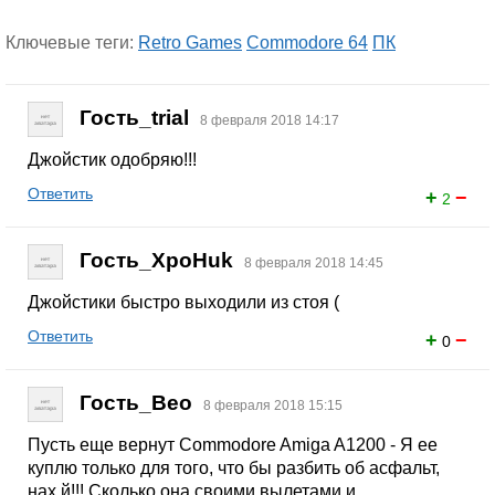
Ключевые теги:
Retro Games
Commodore 64
ПК
Гость_trial
8 февраля 2018 14:17
Джойстик одобряю!!!
Ответить
+
−
2
Гость_XpoHuk
8 февраля 2018 14:45
Джойстики быстро выходили из стоя (
Ответить
+
−
0
Гость_Beo
8 февраля 2018 15:15
Пусть еще вернут Commodore Amiga A1200 - Я ее
куплю только для того, что бы разбить об асфальт,
нах.й!!! Сколько она своими вылетами и