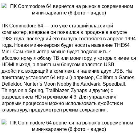
ПК Commodore 64 — это уже ставший классикой
компьютер, впервые он появился в продаже в августе
1982 года, последний его выпуск состоялся в апреле 1994
года. Новая мини-версия будет носить название THE64
Mini. Сам компьютер можно будет подключить к
абсолютному любому ТВ или монитору, у которых имеется
HDMI-выход, а приятным бонусом является USB-
джойстик, входящий в комплект, и наличие двух USB. На
приставку установят 64 игры (например, California Games,
Deflektor, Nunter’s Moon Nobby the Aardvark, Speedball,
Things on a Spring, Trailblazer, Zynaps и другие) с
разрешением HD и режимом 4:3. Для управления
игровым процессом можно использовать джойстик и
клавиатуру, предусмотрен режим сохранения.