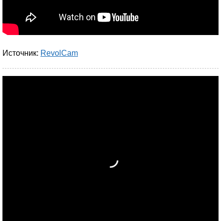
Источник:
RevolCam