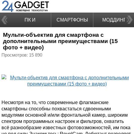
ПК И
СМАРТФОНЫ
МОДДИНГ
Мульти-объектив для смартфона с
НОУТБУКИ
дополнительными преимуществами (15
фото + видео)
Просмотров: 15 890
Несмотря на то, что современные флагманские
смартфоны способны похвастаться сдвоенными
модулями основной и/или фронтальной камер, широким
спектром программных настроек и фильтров, охватить
всё разнообразие известных фотовозможностей, им пока
не под силу. Знакомьтесь: RevolCam. Дебютант позволяет