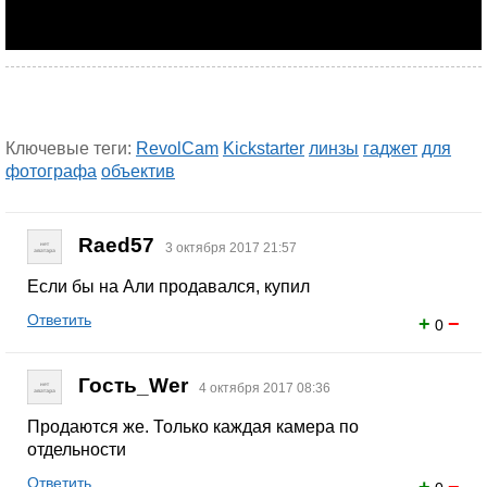
Ключевые теги:
RevolCam
Kickstarter
линзы
гаджет
для
фотографа
объектив
Raed57
3 октября 2017 21:57
Если бы на Али продавался, купил
Ответить
+
−
0
Гость_Wer
4 октября 2017 08:36
Продаются же. Только каждая камера по
отдельности
Ответить