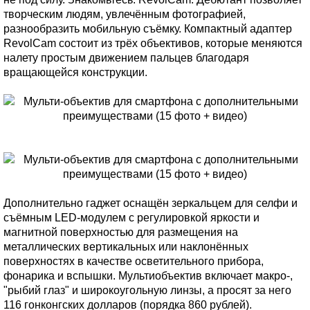
творческим людям, увлечённым фотографией,
разнообразить мобильную съёмку. Компактный адаптер
RevolCam состоит из трёх объективов, которые меняются
налету простым движением пальцев благодаря
вращающейся конструкции.
Дополнительно гаджет оснащён зеркальцем для селфи и
съёмным LED-модулем с регулировкой яркости и
магнитной поверхностью для размещения на
металлических вертикальных или наклонённых
поверхностях в качестве осветительного прибора,
фонарика и вспышки. Мультиобъектив включает макро-,
"рыбий глаз" и широкоугольную линзы, а просят за него
116 гонконгских долларов (порядка 860 рублей).