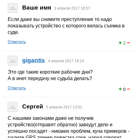
Ваше имя
3 апреля 2017 18:57
Если даже вы снимите преступление то надо
показывать устройство с которого велась съемка в
суде.
Ответить
+
−
2
gigantis
4 апреля 2017 18:24
Это где такие короткие рабочие дни?
А в инет передачу не судьба делать?
Ответить
+
−
0
Сергей
5 апреля 2017 13:01
С нашими законами даже не получив
устройство(отправят обратно) заведут дело и
успешно посадят - никаких проблем, куча примеров -
гуглите GPS трекер повестка срок, народ говорит