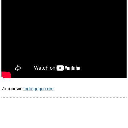
Источник:
indiegogo.com