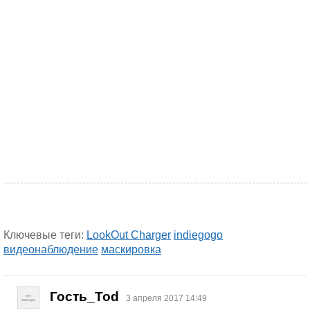
Ключевые теги:
LookOut Charger
indiegogo
видеонаблюдение
маскировка
Гость_Tod
3 апреля 2017 14:49