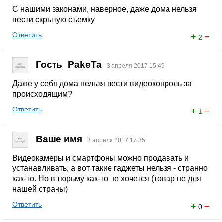
С нашими законами, наверное, даже дома нельзя
вести скрытую съемку
Ответить
+
−
2
Гость_PakeTa
3 апреля 2017 15:49
Даже у себя дома нельзя вести видеоконроль за
происходящим?
Ответить
+
−
1
Ваше имя
3 апреля 2017 17:35
Видеокамеры и смартфоны можно продавать и
устанавливать, а вот такие гаджеты нельзя - странно
как-то. Но в тюрьму как-то не хочется (товар не для
нашей страны)
Ответить
+
−
0