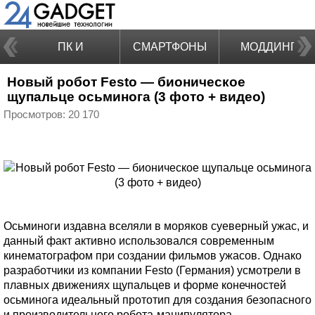
ПК И
СМАРТФОНЫ
МОДДИНГ
Новый робот Festo — бионическое
НОУТБУКИ
щупальце осьминога (3 фото + видео)
Просмотров: 20 170
Осьминоги издавна вселяли в моряков суеверный ужас, и
данный факт активно использовался современным
кинематографом при создании фильмов ужасов. Однако
разработчики из компании Festo (Германия) усмотрели в
плавных движениях щупальцев и форме конечностей
осьминога идеальный прототип для создания безопасного
и производительного робота-манипулятора.