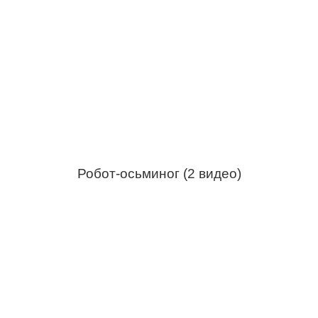
Робот-осьминог (2 видео)