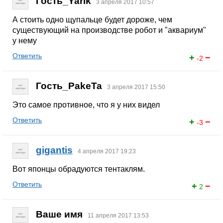
Гость_Yarik
3 апреля 2017 10:57
А стоить одно щупальце будет дороже, чем
существующий на производстве робот и "аквариум"
у нему
Ответить
+
−
-2
Гость_PakeTa
3 апреля 2017 15:50
Это самое противное, что я у них видел
Ответить
+
−
-3
gigantis
4 апреля 2017 19:23
Вот японцы обрадуются тентаклям.
Ответить
+
−
2
Ваше имя
11 апреля 2017 13:53