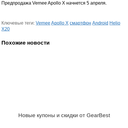
Предпродажа Vernee Apollo X начнется 5 апреля.
Ключевые теги:
Vernee
Apollo X
смартфон
Android
Helio
X20
Похожие новости
Новые купоны и скидки от GearBest