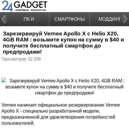
ПК И
СМАРТФОНЫ
МОДДИНГ
Зарезервируй Vernee Apollo X с Helio X20,
НОУТБУКИ
4GB RAM : возьмите купон на сумму в $40 и
получите бесплатный смартфон до
предпродажи!
Просмотров: 12 208
Vernee начинает официальное резервирование Vernee
Apollo X - специально разработанной модели,
предназначенной для удовлетворения потребностей
пользователей.