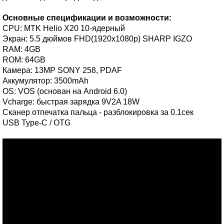
Основные спецификации и возможности:
CPU: MTK Helio X20 10-ядерный
Экран: 5.5 дюймов FHD(1920x1080p) SHARP IGZO
RAM: 4GB
ROM: 64GB
Камера: 13MP SONY 258, PDAF
Аккумулятор: 3500mAh
OS: VOS (основан на Android 6.0)
Vcharge: быстрая зарядка 9V2A 18W
Сканер отпечатка пальца - разблокировка за 0.1сек
USB Type-C / OTG