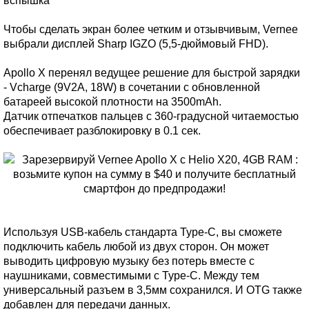
вспышка
Чтобы сделать экран более четким и отзывчивым, Vernee
выбрали дисплей Sharp IGZO (5,5-дюймовый FHD).
Apollo X перенял ведущее решение для быстрой зарядки
- Vcharge (9V2A, 18W) в сочетании с обновленной
батареей высокой плотности на 3500mAh.
Датчик отпечатков пальцев с 360-градусной читаемостью
обеспечивает разблокировку в 0.1 сек.
Используя USB-кабель стандарта Type-C, вы сможете
подключить кабель любой из двух сторон. Он может
выводить цифровую музыку без потерь вместе с
наушниками, совместимыми с Type-C. Между тем
универсальный разъем в 3,5мм сохранился. И OTG также
добавлен для передачи данных.