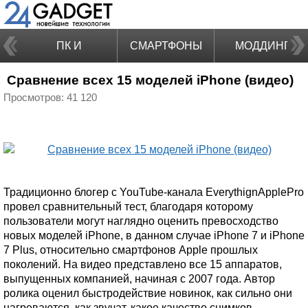
ПК И
СМАРТФОНЫ
МОДДИНГ
Сравнение всех 15 моделей iPhone (видео)
НОУТБУКИ
Просмотров: 41 120
Традиционно блогер с YouTube-канала EverythignApplePro
провел сравнительный тест, благодаря которому
пользователи могут наглядно оценить превосходство
новых моделей iPhone, в данном случае iPhone 7 и iPhone
7 Plus, относительно смартфонов Apple прошлых
поколений. На видео представлено все 15 аппаратов,
выпущенных компанией, начиная с 2007 года. Автор
ролика оценил быстродействие новинок, как сильно они
нагреваются, как звучат, какое качество снимков