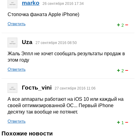
marko
26 сентября 2016 17:34
Стопочка фаната Apple iPhone)
Ответить
+
−
2
Uza
27 сентября 2016 08:50
Жаль Эппл не хочет сообщать результаты продаж в
этом году
Ответить
+
−
2
Гость_vini
27 сентября 2016 11:06
А все аппараты работают на iOS 10 или каждый на
своей оптимизированной ОС... Первый iPhone
десятку так вообще не потянет.
Ответить
+
−
1
Похожие новости