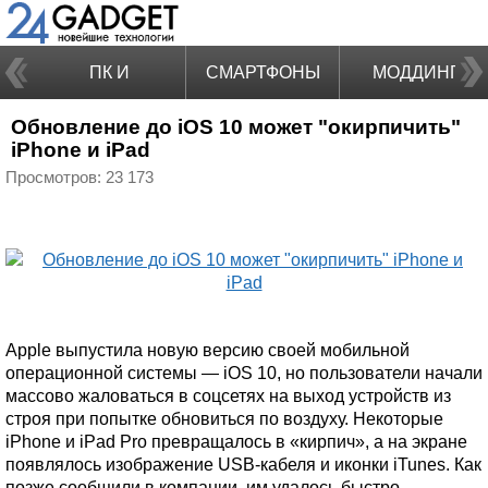
ПК И
СМАРТФОНЫ
МОДДИНГ
Обновление до iOS 10 может "окирпичить"
НОУТБУКИ
iPhone и iPad
Просмотров: 23 173
Apple выпустила новую версию своей мобильной
операционной системы — iOS 10, но пользователи начали
массово жаловаться в соцсетях на выход устройств из
строя при попытке обновиться по воздуху. Некоторые
iPhone и iPad Pro превращалось в «кирпич», а на экране
появлялось изображение USB-кабеля и иконки iTunes. Как
позже сообщили в компании, им удалось быстро