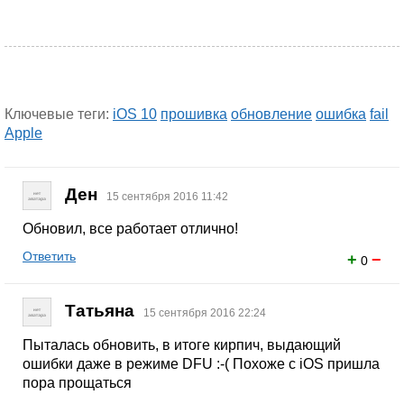
Ключевые теги:
iOS 10
прошивка
обновление
ошибка
fail
Apple
Ден
15 сентября 2016 11:42
Обновил, все работает отлично!
Ответить
+
−
0
Татьяна
15 сентября 2016 22:24
Пыталась обновить, в итоге кирпич, выдающий
ошибки даже в режиме DFU :-( Похоже с iOS пришла
пора прощаться