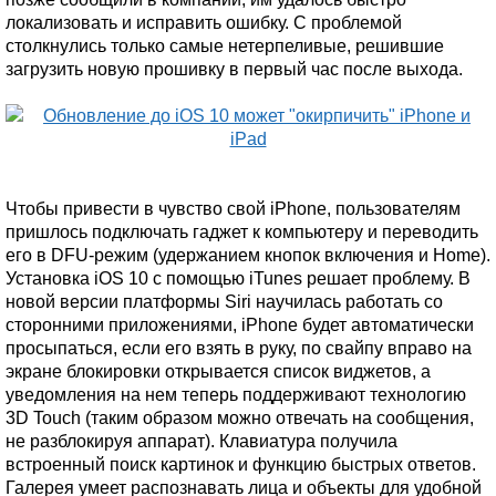
локализовать и исправить ошибку. С проблемой
столкнулись только самые нетерпеливые, решившие
загрузить новую прошивку в первый час после выхода.
Чтобы привести в чувство свой iPhone, пользователям
пришлось подключать гаджет к компьютеру и переводить
его в DFU-режим (удержанием кнопок включения и Home).
Установка iOS 10 с помощью iTunes решает проблему. В
новой версии платформы Siri научилась работать со
сторонними приложениями, iPhone будет автоматически
просыпаться, если его взять в руку, по свайпу вправо на
экране блокировки открывается список виджетов, а
уведомления на нем теперь поддерживают технологию
3D Touch (таким образом можно отвечать на сообщения,
не разблокируя аппарат). Клавиатура получила
встроенный поиск картинок и функцию быстрых ответов.
Галерея умеет распознавать лица и объекты для удобной