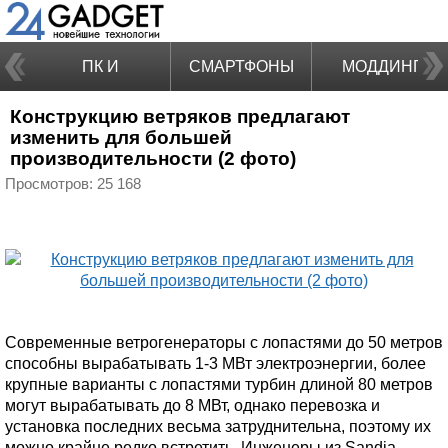
ПК И
СМАРТФОНЫ
МОДДИНГ
Конструкцию ветряков предлагают
НОУТБУКИ
изменить для большей
производительности (2 фото)
Просмотров: 25 168
Современные ветрогенераторы с лопастями до 50 метров
способны вырабатывать 1-3 МВт электроэнергии, более
крупные варианты с лопастями турбин длиной 80 метров
могут вырабатывать до 8 МВт, однако перевозка и
установка последних весьма затруднительна, поэтому их
можно крайне редко встретить. Инженеры из Sandia