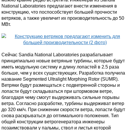
National Laboratories предлагают внести изменения в
конструкцию, что поспособствует большей прочности
ветряков, а также увеличит их производительность до 50
МВт.
Сейчас Sandia National Laboratories разрабатывает
принципиально новые ветряные турбины, которые будут
иметь модульную систему и длину лопастей в 2.5 раза
больше, чем у всех существующих. Разработка получила
название Segmented Ultralight Morphing Rotor (SUMR).
Ветряки будут размещаться с подветренной стороны и
лопасти будут складываться при штормовом ветре,
благодаря чему смогут выдерживать сильные порывы
ветра. Согласно разработке, турбины выдерживат ветер
до 320 км/ч. При снижении скорости ветра, лопасти будут
снова раскрываться до оптимального положения. Тип
общей конструкции ветрогенератора инженеры
позаимствовали у пальмы, ствол и листья которой