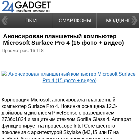
ПК И
СМАРТФОНЫ
МОДДИНГ
Анонсирован планшетный компьютер
НОУТБУКИ
Microsoft Surface Pro 4 (15 фото + видео)
Просмотров: 16 118
Корпорация Microsoft анонсировала планшетный
компьютер Surface Pro 4. Новинка оснащена 12.3-
дюймовым дисплеем PixelSense с разрешением
2736x1824 и защитным стеклом Gorilla Glass 4. Аппарат
функционирует на процессоре Intel Core шестого
поколения с архитектурой Skylake (M3, i5 или i7 на
выбор), благодаря чему стал производительнее