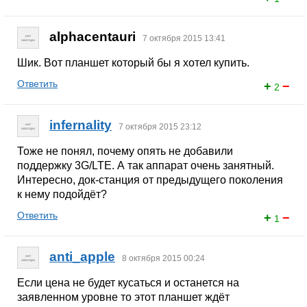
alphacentauri
7 октября 2015 13:41
Шик. Вот планшет который бы я хотел купить.
Ответить
+
−
2
infernality
7 октября 2015 23:12
Тоже не понял, почему опять не добавили
поддержку 3G/LTE. А так аппарат очень занятный.
Интересно, док-станция от предыдущего поколения
к нему подойдёт?
Ответить
+
−
1
anti_apple
8 октября 2015 00:24
Если цена не будет кусаться и останется на
заявленном уровне то этот планшет ждёт