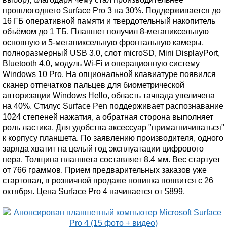
прошлогоднего Surface Pro 3 на 30%. Поддерживается до
16 ГБ оперативной памяти и твердотельный накопитель
объёмом до 1 ТБ. Планшет получил 8-мегапиксельную
основную и 5-мегапиксельную фронтальную камеры,
полноразмерный USB 3.0, слот microSD, Mini DisplayPort,
Bluetooth 4.0, модуль Wi-Fi и операционную систему
Windows 10 Pro. На опциональной клавиатуре появился
сканер отпечатков пальцев для биометрической
авторизации Windows Hello, область тачпада увеличена
на 40%. Стилус Surface Pen поддерживает распознавание
1024 степеней нажатия, а обратная сторона выполняет
роль ластика. Для удобства аксессуар "примагничиваться"
к корпусу планшета. По заявлению производителя, одного
заряда хватит на целый год эксплуатации цифрового
пера. Толщина планшета составляет 8.4 мм. Вес стартует
от 766 граммов. Прием предварительных заказов уже
стартовал, в розничной продаже новинка появится с 26
октября. Цена Surface Pro 4 начинается от $899.