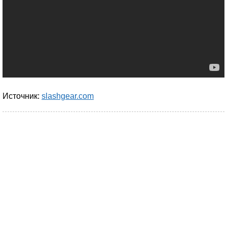
Источник:
slashgear.com