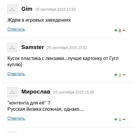
Gim
25 сентября 2015 12:53
Ждём в игровых заведениях
Ответить
+
−
0
Samster
25 сентября 2015 13:52
Кусок пластика с линзами...лучше картонку от Гугл
куплю)
Ответить
+
−
2
Мирослав
25 сентября 2015 15:26
"контента для её" ?
Русская йизика сложная, однако....
Ответить
+
−
1