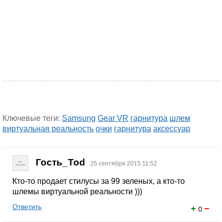
Ключевые теги:
Samsung
Gear VR
гарнитура
шлем
виртуальная реальность
очки
гарнитура
аксессуар
Гость_Tod
25 сентября 2015 11:52
Кто-то продает стилусы за 99 зеленых, а кто-то
шлемы виртуальной реальности )))
Ответить
+
−
0