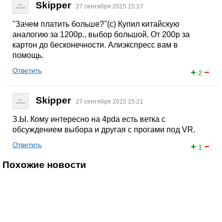
Skipper
27 сентября 2015 15:17
"Зачем платить больше?"(c) Купил китайскую
аналогию за 1200р., выбор большой. От 200р за
картон до бесконечности. Алиэкспресс вам в
помощь.
Ответить
+
−
2
Skipper
27 сентября 2015 15:21
З.Ы. Кому интересно на 4pda есть ветка с
обсуждением выбора и другая с прогами под VR.
Ответить
+
−
1
Похожие новости