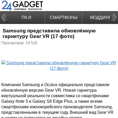
ПК И
СМАРТФОНЫ
МОДДИНГ
Samsung представила обновлённую
НОУТБУКИ
гарнитуру Gear VR (17 фото)
Просмотров: 14 518
Компании Samsung и Oculus официально представили
обновлённую версию Gear VR. Новая гарнитура
виртуальной реальности совместима со смартфонами
Galaxy Note 5 и Galaxy S6 Edge Plus, а также всеми
смартфонами южнокорейского производителя Samsung,
представленными в текущем году. Внешний вид Gear VR
в целом не отличается от дизайна своего