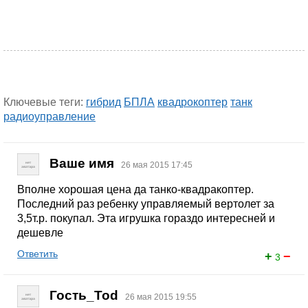
Ключевые теги:
гибрид
БПЛА
квадрокоптер
танк
радиоуправление
Ваше имя
26 мая 2015 17:45
Вполне хорошая цена да танко-квадракоптер.
Последний раз ребенку управляемый вертолет за
3,5т.р. покупал. Эта игрушка гораздо интересней и
дешевле
Ответить
+
−
3
Гость_Tod
26 мая 2015 19:55