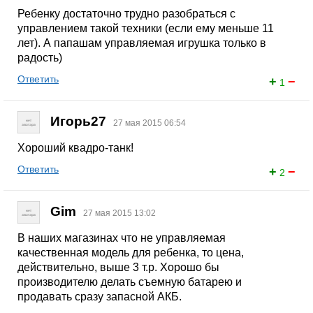
Ребенку достаточно трудно разобраться с
управлением такой техники (если ему меньше 11
лет). А папашам управляемая игрушка только в
радость)
Ответить
+
−
1
Игорь27
27 мая 2015 06:54
Хороший квадро-танк!
Ответить
+
−
2
Gim
27 мая 2015 13:02
В наших магазинах что не управляемая
качественная модель для ребенка, то цена,
действительно, выше 3 т.р. Хорошо бы
производителю делать съемную батарею и
продавать сразу запасной АКБ.