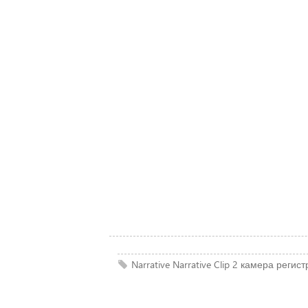
Narrative
Narrative Clip 2
камера
регист