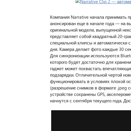
Компания Narrative начала принимать п
анонсирован еще в начале года — на вы
оригинальной модели, выпущенной некот
представляет собой квадратный 20-гра
специальной клипсы и автоматически сн
дня. Камера делает фото каждые 30 се
Для синхронизации используются Blueto
которого будет достаточно для хранени
гаджет может похвастать впечатляющи
подзарядки. Отличительной чертой нов
функционировать в условиях плохой ос
(разрешение снимков в формате .jpeg со
устройстве сохранены GPS, акселеромет
начнутся с сентября текущего года. Дос