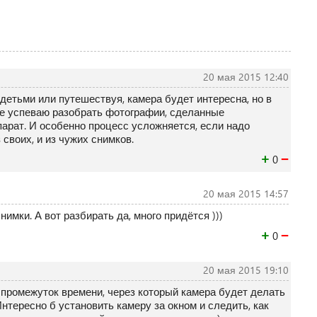
20 мая 2015 12:40
детьми или путешествуя, камера будет интересна, но в
 не успеваю разобрать фотографии, сделанные
арат. И особенно процесс усложняется, если надо
своих, и из чужих снимков.
+
−
0
20 мая 2015 14:57
нимки. А вот разбирать да, много придётся )))
+
−
0
20 мая 2015 19:10
промежуток времени, через который камера будет делать
нтересно б установить камеру за окном и следить, как