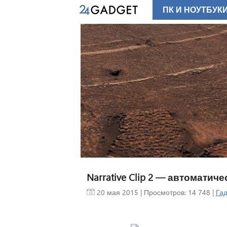
ПК И НОУТБУК
Narrative Clip 2 — автомати
20 мая 2015
| Просмотров: 14 748 |
Гад