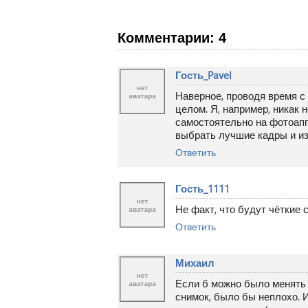
Комментарии: 4
Гость_Pavel
Наверное, проводя время с 
целом. Я, например, никак
самостоятельно на фотоапп
выбрать лучшие кадры и из 
Ответить
Гость_1111
Не факт, что будут чёткие с
Ответить
Михаил
Если б можно было менять 
снимок, было бы неплохо. И