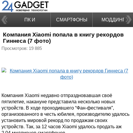
ПК И
СМАРТФОНЫ
МОДДИНГ
Компания Xiaomi попала в книгу рекордов
НОУТБУКИ
Гиннеса (7 фото)
Просмотров: 19 885
Компания Xiaomi недавно отпраздновавшая своё
пятилетие, накануне представила несколько новых
устройств. В ходе проходившего “Фан-фестиваля”,
организованного в честь юбилея, производителю удалось
установить мировой рекорд по продажам своих
устройств. Так, за 12 часов Xiaomi удалось продать аж
2,04 миллионов смартфонов.