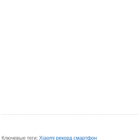
Ключевые теги:
Xiaomi
рекорд
смартфон