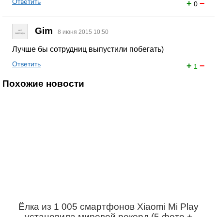
Ответить
+
−
0
Gim
8 июня 2015 10:50
Лучше бы сотрудниц выпустили побегать)
Ответить
+
−
1
Похожие новости
Ёлка из 1 005 смартфонов Xiaomi Mi Play
установила мировой рекорд (5 фото +