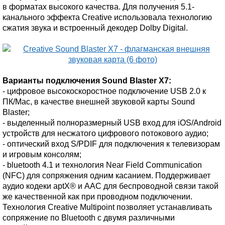
в форматах высокого качества. Для получения 5.1-
канального эффекта Creative использовала технологию
сжатия звука и встроенный декодер Dolby Digital.
Варианты подключения Sound Blaster X7:
- цифровое высокоскоростное подключение USB 2.0 к
ПК/Mac, в качестве внешней звуковой карты Sound
Blaster;
- выделенный полноразмерный USB вход для iOS/Android
устройств для несжатого цифрового потокового аудио;
- оптический вход S/PDIF для подключения к телевизорам
и игровым консолям;
- bluetooth 4.1 и технология Near Field Communication
(NFC) для сопряжения одним касанием. Поддерживает
аудио кодеки aptX® и AAC для беспроводной связи такой
же качественной как при проводном подключении.
Технология Creative Multipoint позволяет устанавливать
сопряжение по Bluetooth с двумя различными