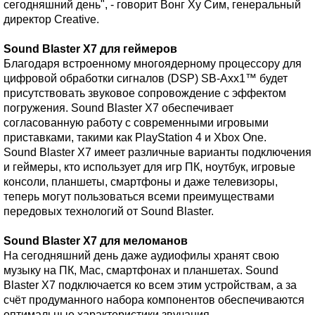
сегодняшний день", - говорит Вонг Ху Сим, генеральный
директор Creative.
Sound Blaster X7 для геймеров
Благодаря встроенному многоядерному процессору для
цифровой обработки сигналов (DSP) SB-Axx1™ будет
присутствовать звуковое сопровождение с эффектом
погружения. Sound Blaster X7 обеспечивает
согласованную работу с современными игровыми
приставками, такими как PlayStation 4 и Xbox One.
Sound Blaster X7 имеет различные варианты подключения
и геймеры, кто использует для игр ПК, ноутбук, игровые
консоли, планшеты, смартфоны и даже телевизоры,
теперь могут пользоваться всеми преимуществами
передовых технологий от Sound Blaster.
Sound Blaster X7 для меломанов
На сегодняшний день даже аудиофилы хранят свою
музыку на ПК, Мас, смартфонах и планшетах. Sound
Blaster X7 подключается ко всем этим устройствам, а за
счёт продуманного набора компонентов обеспечиваются
оптимальные характеристики звучания.