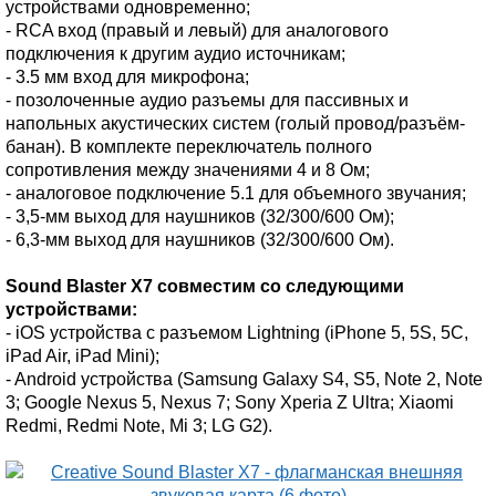
устройствами одновременно;
- RCA вход (правый и левый) для аналогового
подключения к другим аудио источникам;
- 3.5 мм вход для микрофона;
- позолоченные аудио разъемы для пассивных и
напольных акустических систем (голый провод/разъём-
банан). В комплекте переключатель полного
сопротивления между значениями 4 и 8 Ом;
- аналоговое подключение 5.1 для объемного звучания;
- 3,5-мм выход для наушников (32/300/600 Ом);
- 6,3-мм выход для наушников (32/300/600 Ом).
Sound Blaster X7 совместим со следующими
устройствами:
- iOS устройства с разъемом Lightning (iPhone 5, 5S, 5C,
iPad Air, iPad Mini);
- Android устройства (Samsung Galaxy S4, S5, Note 2, Note
3; Google Nexus 5, Nexus 7; Sony Xperia Z Ultra; Xiaomi
Redmi, Redmi Note, Mi 3; LG G2).