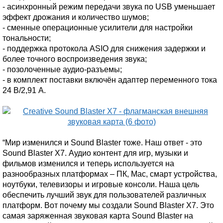
- асинхронный режим передачи звука по USB уменьшает
эффект дрожания и количество шумов;
- сменные операционные усилители для настройки
тональности;
- поддержка протокола ASIO для снижения задержки и
более точного воспроизведения звука;
- позолоченные аудио-разъемы;
- в комплект поставки включён адаптер переменного тока
24 В/2,91 A.
“Мир изменился и Sound Blaster тоже. Наш ответ - это
Sound Blaster X7. Аудио контент для игр, музыки и
фильмов изменился и теперь используется на
разнообразных платформах – ПК, Mac, смарт устройства,
ноутбуки, телевизоры и игровые консоли. Наша цель
обеспечить лучший звук для пользователей различных
платформ. Вот почему мы создали Sound Blaster X7. Это
самая заряженная звуковая карта Sound Blaster на