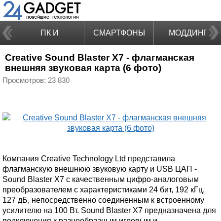
ПК И
СМАРТФОНЫ
МОДДИНГ
Creative Sound Blaster X7 - флагманская
НОУТБУКИ
внешняя звуковая карта (6 фото)
Просмотров: 23 830
Компания Creative Technology Ltd представила
флагманскую внешнюю звуковую карту и USB ЦАП -
Sound Blaster X7 с качественным цифро-аналоговым
преобразователем с характеристиками 24 бит, 192 кГц,
127 дБ, непосредственно соединенным к встроенному
усилителю на 100 Вт. Sound Blaster X7 предназначена для
подключения к разнообразным игровым и