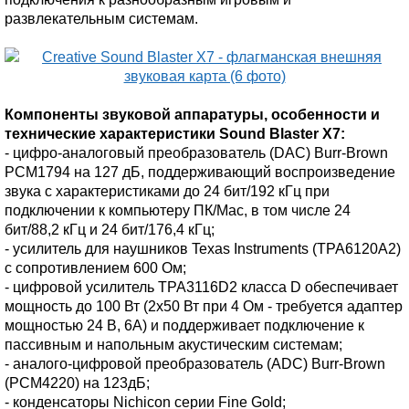
развлекательным системам.
Компоненты звуковой аппаратуры, особенности и
технические характеристики Sound Blaster X7:
- цифро-аналоговый преобразователь (DAC) Burr-Brown
PCM1794 на 127 дБ, поддерживающий воспроизведение
звука с характеристиками до 24 бит/192 кГц при
подключении к компьютеру ПК/Mac, в том числе 24
бит/88,2 кГц и 24 бит/176,4 кГц;
- усилитель для наушников Texas Instruments (TPA6120A2)
с сопротивлением 600 Ом;
- цифровой усилитель TPA3116D2 класса D обеспечивает
мощность до 100 Вт (2x50 Вт при 4 Ом - требуется адаптер
мощностью 24 В, 6A) и поддерживает подключение к
пассивным и напольным акустическим системам;
- аналого-цифровой преобразователь (ADC) Burr-Brown
(PCM4220) на 123дБ;
- конденсаторы Nichicon серии Fine Gold;