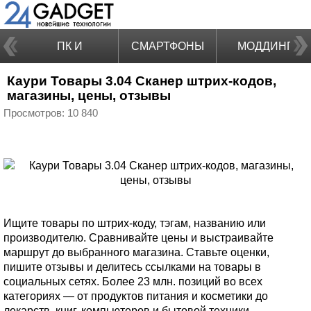
ПК И
СМАРТФОНЫ
МОДДИНГ
Каури Товары 3.04 Сканер штрих-кодов,
НОУТБУКИ
магазины, цены, отзывы
Просмотров: 10 840
Ищите товары по штрих-коду, тэгам, названию или
производителю. Сравнивайте цены и выстраивайте
маршрут до выбранного магазина. Ставьте оценки,
пишите отзывы и делитесь ссылками на товары в
социальных сетях. Более 23 млн. позиций во всех
категориях — от продуктов питания и косметики до
лекарств, книг, компьютеров и бытовой техники.