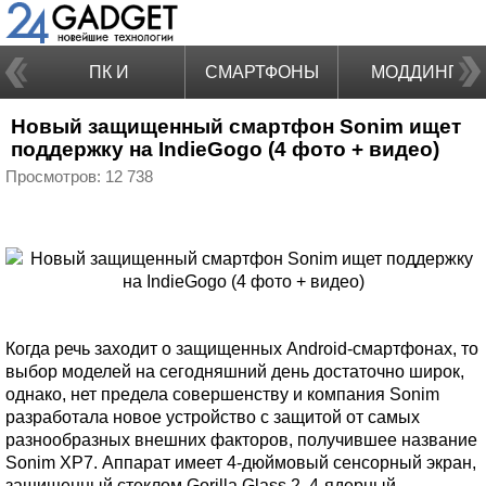
ПК И
СМАРТФОНЫ
МОДДИНГ
Новый защищенный смартфон Sonim ищет
НОУТБУКИ
поддержку на IndieGogo (4 фото + видео)
Просмотров: 12 738
Когда речь заходит о защищенных Android-смартфонах, то
выбор моделей на сегодняшний день достаточно широк,
однако, нет предела совершенству и компания Sonim
разработала новое устройство с защитой от самых
разнообразных внешних факторов, получившее название
Sonim XP7. Аппарат имеет 4-дюймовый сенсорный экран,
защищенный стеклом Gorilla Glass 2, 4-ядерный