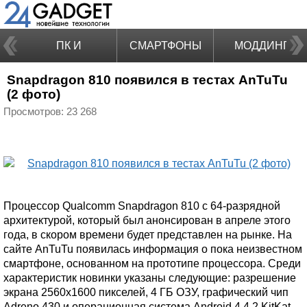
ПК И
СМАРТФОНЫ
МОДДИНГ
Snapdragon 810 появился в тестах AnTuTu
НОУТБУКИ
(2 фото)
Просмотров: 23 268
Процессор Qualcomm Snapdragon 810 с 64-разрядной
архитектурой, который был анонсирован в апреле этого
года, в скором времени будет представлен на рынке. На
сайте AnTuTu появилась информация о пока неизвестном
смартфоне, основанном на прототипе процессора. Среди
характеристик новинки указаны следующие: разрешение
экрана 2560x1600 пикселей, 4 ГБ ОЗУ, графический чип
Adreno 430 и операционная система Android 4.4.2 KitKat.