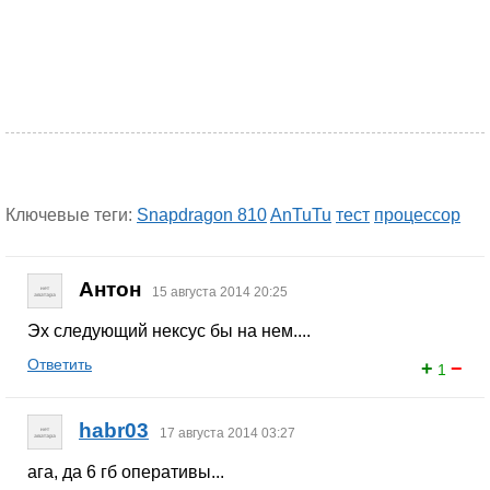
Ключевые теги:
Snapdragon 810
AnTuTu
тест
процессор
Антон
15 августа 2014 20:25
Эх следующий нексус бы на нем....
Ответить
+
−
1
habr03
17 августа 2014 03:27
ага, да 6 гб оперативы...