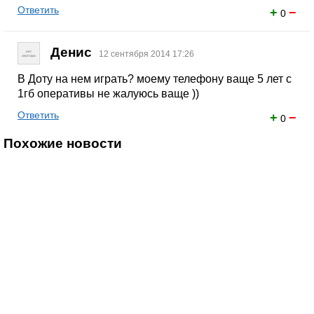
Ответить
+
−
0
Денис
12 сентября 2014 17:26
В Доту на нем играть? моему телефону ваще 5 лет с
1гб оперативы не жалуюсь ваще ))
Ответить
+
−
0
Похожие новости