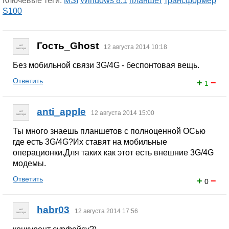
Ключевые теги:
MSI
Windows 8.1
планшет
трансформер
S100
Гость_Ghost
12 августа 2014 10:18
Без мобильной связи 3G/4G - беспонтовая вещь.
Ответить
+
−
1
anti_apple
12 августа 2014 15:00
Ты много знаешь планшетов с полноценной ОСью
где есть 3G/4G?Их ставят на мобильные
операционки.Для таких как этот есть внешние 3G/4G
модемы.
Ответить
+
−
0
habr03
12 августа 2014 17:56