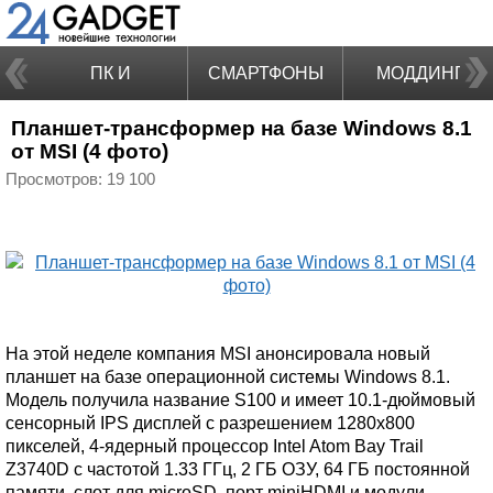
ПК И
СМАРТФОНЫ
МОДДИНГ
Планшет-трансформер на базе Windows 8.1
НОУТБУКИ
от MSI (4 фото)
Просмотров: 19 100
На этой неделе компания MSI анонсировала новый
планшет на базе операционной системы Windows 8.1.
Модель получила название S100 и имеет 10.1-дюймовый
сенсорный IPS дисплей с разрешением 1280x800
пикселей, 4-ядерный процессор Intel Atom Bay Trail
Z3740D с частотой 1.33 ГГц, 2 ГБ ОЗУ, 64 ГБ постоянной
памяти, слот для microSD, порт miniHDMI и модули