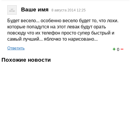
Ваше имя
8 августа 2014 12:25
Будет весело... особенно весело будет то, что лохи.
которые попадутся на этот левак будут орать
повсюду что их телефон просто супер быстрый и
самый лучший... яблочко то нарисовано...
Ответить
+
−
0
Похожие новости