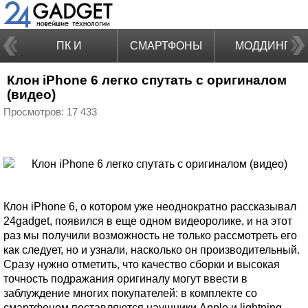
ПК И
СМАРТФОНЫ
МОДДИНГ
Клон iPhone 6 легко спутать с оригиналом
НОУТБУКИ
(видео)
Просмотров: 17 433
Клон iPhone 6, о котором уже неоднократно рассказывал
24gadget, появился в еще одном видеоролике, и на этот
раз мы получили возможность не только рассмотреть его
как следует, но и узнали, насколько он производительный.
Сразу нужно отметить, что качество сборки и высокая
точность подражания оригиналу могут ввести в
заблуждение многих покупателей: в комплекте со
смартфоном поставляются наушники Apple и lightning-