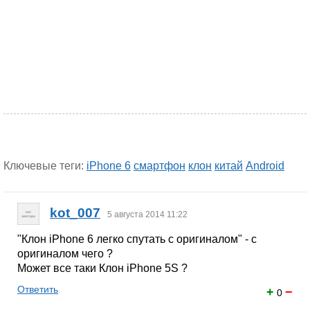
Ключевые теги:
iPhone 6
смартфон
клон
китай
Android
kot_007
5 августа 2014 11:22
"Клон iPhone 6 легко спутать с оригиналом" - с
оригиналом чего ?
Может все таки Клон iPhone 5S ?
Ответить
+
−
0