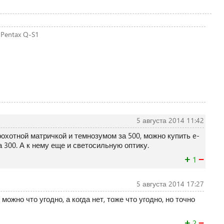
Pentax Q-S1
5 августа 2014 11:42
охотной матричкой и темнозумом за 500, можно купить e-
300. А к нему еще и светосильную оптику.
+
−
1
5 августа 2014 17:27
можно что угодно, а когда нет, тоже что угодно, но точно
+
−
2