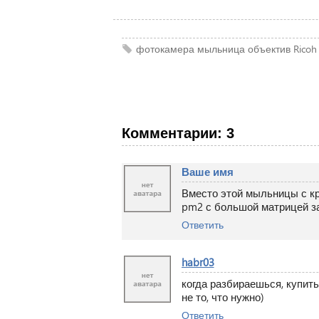
фотокамера
мыльница
объектив
Ricoh
Комментарии: 3
Ваше имя
Вместо этой мыльницы с кр
pm2 с большой матрицей за 
Ответить
habr03
когда разбираешься, купить 
не то, что нужно)
Ответить