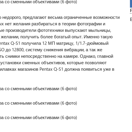
 недорого, предлагают весьма ограниченные возможности
ых нет желания разбираться в теории фотографии и
рые производители фототехники выпускают мыльницы,
 желании, получить более богатый опыт. Именно такую
entax Q-S1 получила 12 МП матрицу, 1/1.7-дюймовый
O до 12800, систему снижения вибрации, а так же
ь снимки непосредственно на камере. Однако, главной
установки сменных объективов, которые позволяют
илавках магазинов Pentax Q-S1 должна появиться уже в