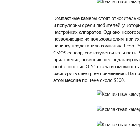
Компактные камеры стоят относительно
и популярны среди любителей, у котор
настройках аппаратов. Однако, некото
позволяющие их пользователям, при их
новинку представила компания Ricoh. P
CMOS сенсор, светочувствительность IS
приложение, позволяющее редактироват
особенностью Q-S1 стала возможность 
расширить спектр её применения. На пр
этом месяце по цене около $500.