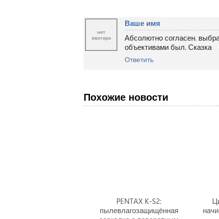
Ваше имя
Абсолютно согласен. выбрал
объективами был. Сказка
Ответить
Похожие новости
PENTAX K-S2:
Ц
пылевлагозащищённая
начи