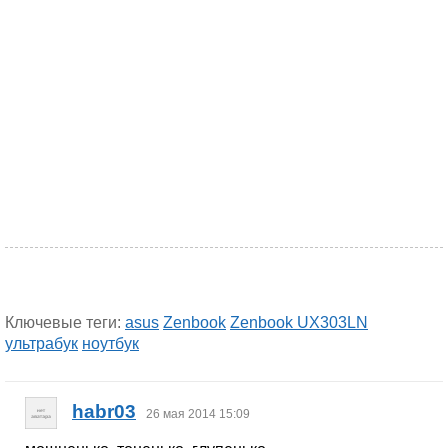
Ключевые теги:
asus
Zenbook
Zenbook UX303LN
ультрабук
ноутбук
habr03
26 мая 2014 15:09