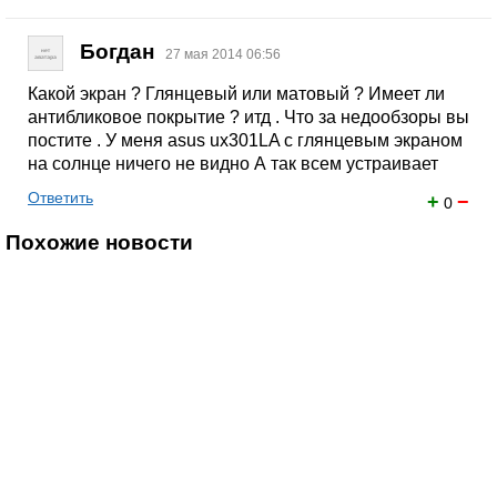
Богдан
27 мая 2014 06:56
Какой экран ? Глянцевый или матовый ? Имеет ли
антибликовое покрытие ? итд . Что за недообзоры вы
постите . У меня asus ux301LA c глянцевым экраном
на солнце ничего не видно А так всем устраивает
Ответить
+
−
0
Похожие новости