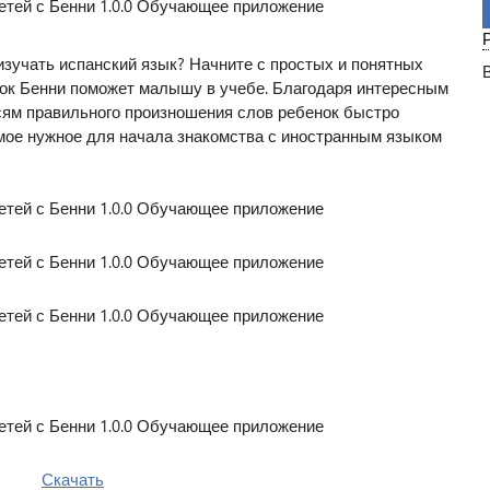
изучать испанский язык? Начните с простых и понятных
нок Бенни поможет малышу в учебе. Благодаря интересным
сям правильного произношения слов ребенок быстро
амое нужное для начала знакомства с иностранным языком
Скачать