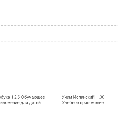
збука 1.2.6 Обучающее
Учим Испанский! 1.00
риложение для детей
Учебное приложение