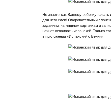
Не знаете, как Вашему ребенку начать 
для него слов! Очаровательный слоне
заданиям, наглядным картинкам и запи
начнет осваивать испанский. Только с
в приложении «Испанский с Бенни».