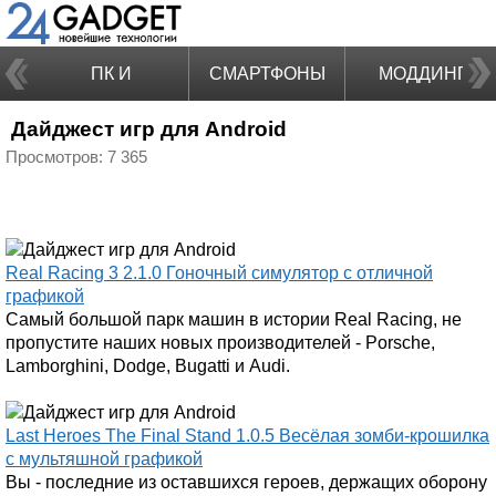
ПК И
СМАРТФОНЫ
МОДДИНГ
Дайджест игр для Android
НОУТБУКИ
Просмотров: 7 365
Real Racing 3 2.1.0 Гоночный симулятор с отличной
графикой
Самый большой парк машин в истории Real Racing, не
пропустите наших новых производителей - Porsche,
Lamborghini, Dodge, Bugatti и Audi.
Last Heroes The Final Stand 1.0.5 Весёлая зомби-крошилка
с мультяшной графикой
Вы - последние из оставшихся героев, держащих оборону