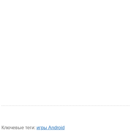
Ключевые теги:
игры Android