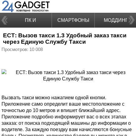
ПК И
СМАРТФОНЫ
МОДДИНГ
ЕСТ: Вызов такси 1.3 Удобный заказ такси
НОУТБУКИ
через Единую Службу Такси
Просмотров: 10 008
Вызвать такси можно нажатием одной кнопки.
Приложение само определит ваше местоположение с
точностью до 10 метров и впишет ближайший адрес.
Приложение подробно информирует вас о всех этапах
заказа: от поиска подходящей машины до информации о
водителе. За каждую поездку вам начисляются бонусные
баллы. Посмотреть количество баллов вы можете как в