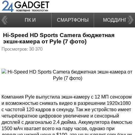
ПК И
СМАРТФОНЫ
МОДДИНГ
Hi-Speed HD Sports Camera бюджетная
НОУТБУКИ
экшн-камера от Pyle (7 фото)
Просмотров: 30 370
Компания Pyle выпустила экшн-камеру с 12 МП сенсором
и возможностью снимать видео в разрешении 1920х1080
с частотой 120 кадров в секунду. Так же устройство имеет
четырёхкратное цифровое увеличение и сенсорный
дисплей с диагональю 2.4 дюйма. Аккумулятора ёмкостью
1500 мАч хватает всего на пару часов, однако при
довольно низкой цене в $100, это не выглядит серьёзным