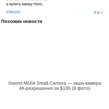
а купить кмеру Hero.
Ответить
+
−
0
Похожие новости
Xiaomi MIJIA Small Camera — экшн-камера
4К-разрешения за $105 (8 фото)