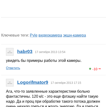
Ключевые теги:
Pyle
видеокамера
экшн-камера
habr03
17 октября 2013 13:54
увидеть бы примеры работы этой камеры.
Ответить
+
−
-10
Logorifmator9
17 октября 2013 17:15
Ага, что-то заявленные характеристики больно
фантастичны. 120 к/с - это еще флэшку найти такую
надо. Да и проц при обработке такого потока должен
очень нехило греться и жрать энергию. Да и греться