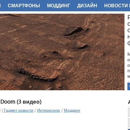
И
СМАРТФОНЫ
МОДДИНГ
ДИЗАЙН
НОВОСТИ 
ФОТО
М
о
о
п
м
н
с
п
н
Doom (3 видео)
з
о
 |
Гаджет новости
/
Интересное
/
Моддинг