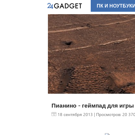
ПК И НОУТБУК
Пианино - геймпад для игры 
18 сентября 2013
| Просмотров: 20 370