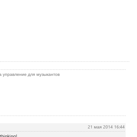
а
управление
для музыкантов
21 мая 2014 16:44
thinking!