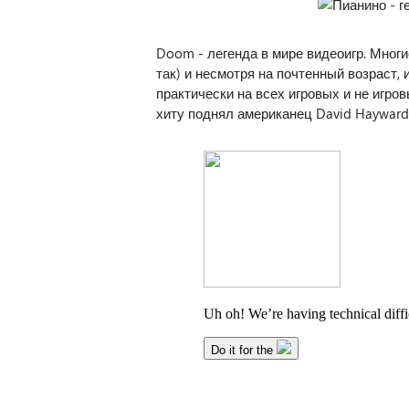
Doom - легенда в мире видеоигр. Многи
так) и несмотря на почтенный возраст,
практически на всех игровых и не игро
хиту поднял американец David Hayward