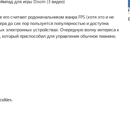
е его считают родоначальником жанра FPS (хотя это и не
 игра до сих пор пользуется популярностью и доступна
вых электронных устройствах. Очередную волну интереса к
, который приспособил для управления обычное пианино.