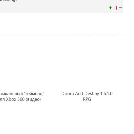
+
−
-1
зыкальный "геймпад"
Doom And Destiny 1.6.1.0
ля Xbox 360 (видео)
RPG