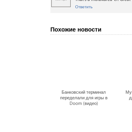
Ответить
Похожие новости
Банковский терминал
Му
переделали для игры в
д
Doom (видео)