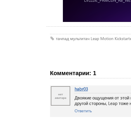
тачпад
мультитач
Leap Motion
Kickstart
Комментарии: 1
habr03
Двоякие ощущения от этой ш
другой стороны, Leap тоже н
Ответить