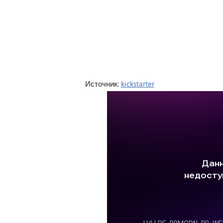
Источник:
kickstarter