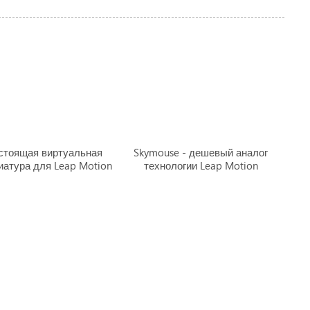
стоящая виртуальная
Skymouse - дешевый аналог
иатура для Leap Motion
технологии Leap Motion