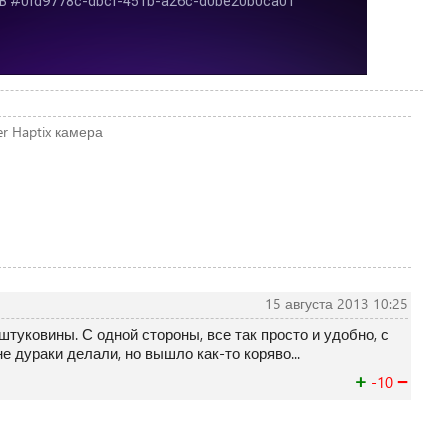
er
Haptix
камера
15 августа 2013 10:25
туковины. С одной стороны, все так просто и удобно, с
е дураки делали, но вышло как-то коряво...
+
−
-10