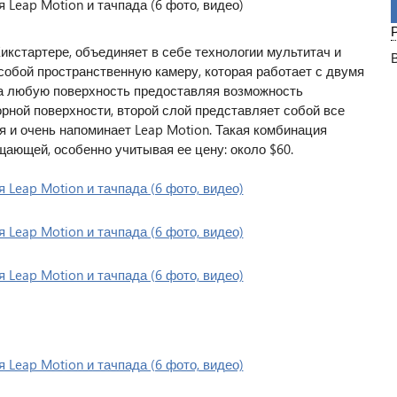
Кикстартере, объединяет в себе технологии мультитач и
собой пространственную камеру, которая работает с двумя
на любую поверхность предоставляя возможность
рной поверхности, второй слой представляет собой все
я и очень напоминает Leap Motion. Такая комбинация
щающей, особенно учитывая ее цену: около $60.