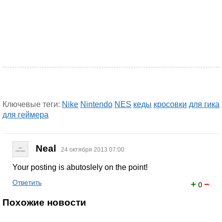
Ключевые теги:
Nike
Nintendo
NES
кеды
кросовки
для гика
для геймера
Neal
24 октября 2013 07:00
Your posting is abutoslely on the point!
Ответить
+
−
0
Похожие новости