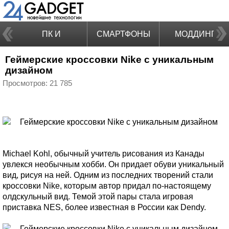
ПК И
СМАРТФОНЫ
МОДДИНГ
Геймерские кроссовки Nike с уникальным
НОУТБУКИ
дизайном
Просмотров: 21 785
Michael Kohl, обычный учитель рисования из Канады
увлекся необычным хобби. Он придает обуви уникальный
вид, рисуя на ней. Одним из последних творений стали
кроссовки Nike, которым автор придал по-настоящему
олдскульный вид. Темой этой пары стала игровая
приставка NES, более известная в России как Dendy.