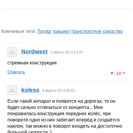
Ключевые теги:
Toyota
трицикл
транспортное средство
Nordwest
5 марта 2013 13:01
стремная конструкция
Ответить
+
−
-10
koless
6 марта 2013 00:01
Если такой аппарат и появится на дорогах, то он
будет сильно отличаться от концепта... Мне
понравилась конструкция передних колёс, при
повороте одно из них забегает вперёд и создаётся
наклон, так можно в поворот входить на достаточно
большой скорости :)