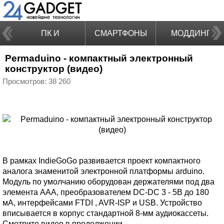
ПК И
СМАРТФОНЫ
МОДДИНГ
Permaduino - компактный электронный
НОУТБУКИ
конструктор (видео)
Просмотров: 38 260
В рамках IndieGoGo развивается проект компактного
аналога знаменитой электронной платформы arduino.
Модуль по умолчанию оборудован держателями под два
элемента AAA, преобразователем DC-DC 3 - 5В до 180
мА, интерфейсами FTDI , AVR-ISP и USB. Устройство
вписывается в корпус стандартной 8-мм аудиокассеты.
Смотрите видео в продолжении.