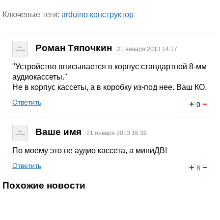
Ключевые теги:
arduino
конструктор
Роман Тяпочкин
21 января 2013 14:17
"Устройство вписывается в корпус стандартной 8-мм
аудиокассеты."
Не в корпус кассеты, а в коробку из-под нее. Ваш КО.
Ответить
+
−
0
Ваше имя
21 января 2013 16:39
По моему это не аудио кассета, а миниДВ!
Ответить
+
−
8
Похожие новости