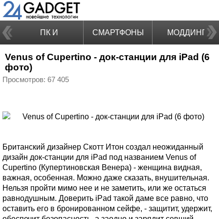
ПК И
СМАРТФОНЫ
МОДДИНГ
Venus of Cupertino - док-станции для iPad (6
НОУТБУКИ
фото)
Просмотров: 67 405
Британский дизайнер Скотт Итон создал неожиданный
дизайн док-станции для iPad под названием Venus of
Cupertino (Купертиновская Венера) - женщина видная,
важная, особенная. Можно даже сказать, внушительная.
Нельзя пройти мимо нее и не заметить, или же остаться
равнодушным. Доверить iPad такой даме все равно, что
оставить его в бронированном сейфе, - защитит, удержит,
обеспечит безопасность, а заодно и зарядит севший