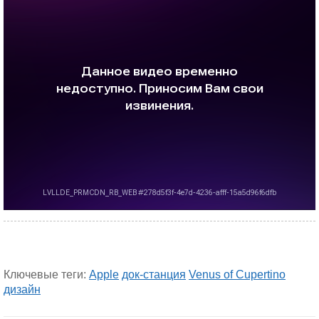
Ключевые теги:
Apple
док-станция
Venus of Cupertino
дизайн