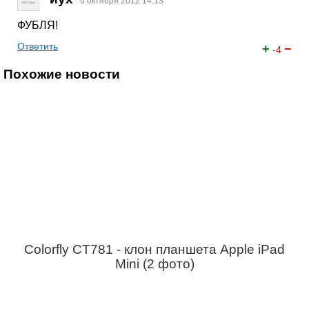
6 октября 2012 14:13
ФУБЛЯ!
Ответить
+
−
-4
Похожие новости
Colorfly CT781 - клон планшета Apple iPad
Mini (2 фото)