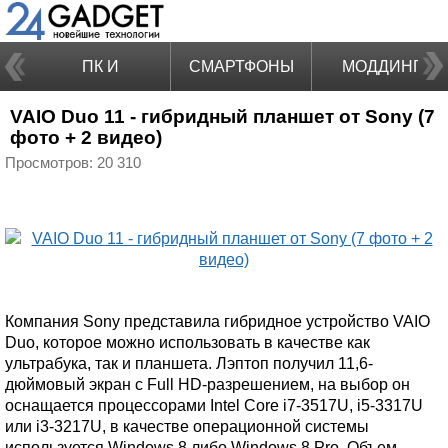
ПК И
СМАРТФОНЫ
МОДДИНГ
VAIO Duo 11 - гибридный планшет от Sony (7
НОУТБУКИ
фото + 2 видео)
Просмотров: 20 310
Компания Sony представила гибридное устройство VAIO
Duo, которое можно использовать в качестве как
ультрабука, так и планшета. Лэптоп получил 11,6-
дюймовый экран с Full HD-разрешением, на выбор он
оснащается процессорами Intel Core i7-3517U, i5-3317U
или i3-3217U, в качестве операционной системы
используется Windows 8 либо Windows 8 Pro. Объем