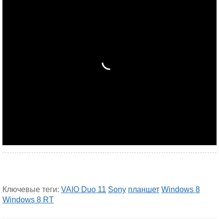
Ключевые теги:
VAIO Duo 11
Sony
планшет
Windows 8
Windows 8 RT