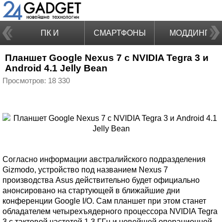
ПК И
СМАРТФОНЫ
МОДДИНГ
Планшет Google Nexus 7 с NVIDIA Tegra 3 и
НОУТБУКИ
Android 4.1 Jelly Bean
Просмотров: 18 330
Согласно информации австралийского подразделения
Gizmodo, устройство под названием Nexus 7
производства Asus действительно будет официально
анонсировано на стартующей в ближайшие дни
конференции Google I/O. Сам планшет при этом станет
обладателем четырехъядерного процессора NVIDIA Tegra
3 с тактовой частотой 1,3 ГГц и новейшей операционной