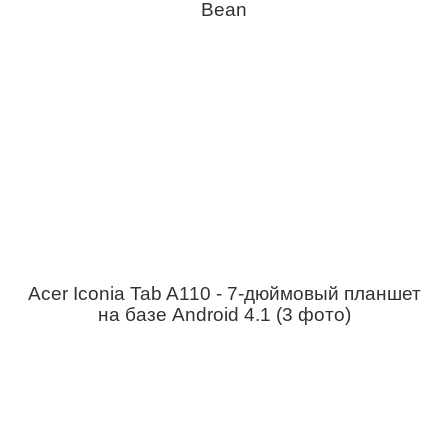
Bean
Acer Iconia Tab A110 - 7-дюймовый планшет
на базе Android 4.1 (3 фото)