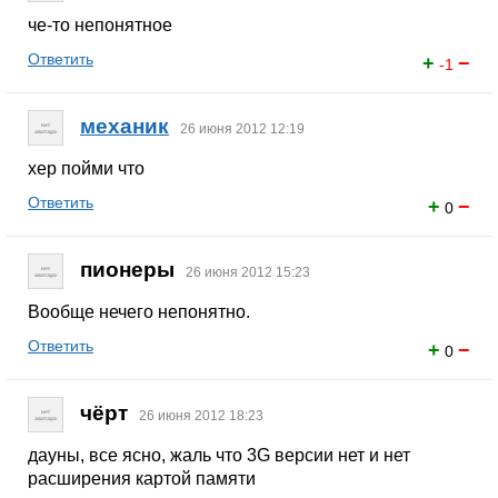
че-то непонятное
Ответить
+
−
-1
механик
26 июня 2012 12:19
хер пойми что
Ответить
+
−
0
пионеры
26 июня 2012 15:23
Вообще нечего непонятно.
Ответить
+
−
0
чёрт
26 июня 2012 18:23
дауны, все ясно, жаль что 3G версии нет и нет
расширения картой памяти