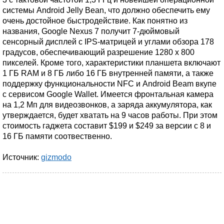
системы Android Jelly Bean, что должно обеспечить ему
очень достойное быстродействие. Как понятно из
названия, Google Nexus 7 получит 7-дюймовый
сенсорный дисплей с IPS-матрицей и углами обзора 178
градусов, обеспечивающий разрешение 1280 x 800
пикселей. Кроме того, характеристики планшета включают
1 ГБ RAM и 8 ГБ либо 16 ГБ внутренней памяти, а также
поддержку функциональности NFC и Android Beam вкупе
с сервисом Google Wallet. Имеется фронтальная камера
на 1,2 Мп для видеозвонков, а заряда аккумулятора, как
утверждается, будет хватать на 9 часов работы. При этом
стоимость гаджета составит $199 и $249 за версии с 8 и
16 ГБ памяти соотвественно.
Источник:
gizmodo