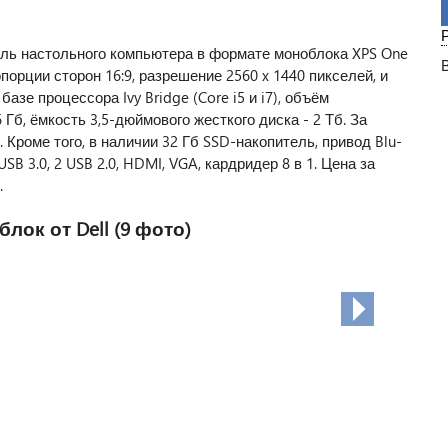
ль настольного компьютера в формате моноблока XPS One
порции сторон 16:9, разрешение 2560 x 1440 пикселей, и
азе процессора Ivy Bridge (Core i5 и i7), объём
Гб, ёмкость 3,5-дюймового жесткого диска - 2 Тб. За
Кроме того, в наличии 32 Гб SSD-накопитель, привод Blu-
 USB 3.0, 2 USB 2.0, HDMI, VGA, кардридер 8 в 1. Цена за
.
ок от Dell (9 фото)