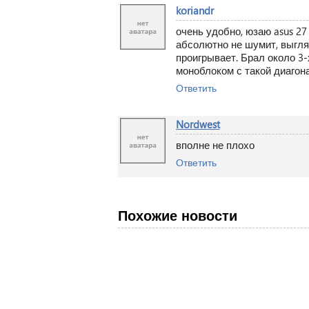
koriandr
очень удобно, юзаю asus 27 
абсолютно не шумит, выгляд
проигрывает. Брал около 3-
моноблоком с такой диагон
Ответить
Nordwest
вполне не плохо
Ответить
Похожие новости