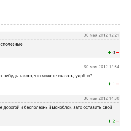
30 мая 2012 12:21
есполезные
+
−
0
30 мая 2012 12:34
-нибудь такого, что можете сказать, удобно?
+
−
1
30 мая 2012 14:30
е дорогой и бесполезный моноблок, зато оставить свой
.
+
−
2