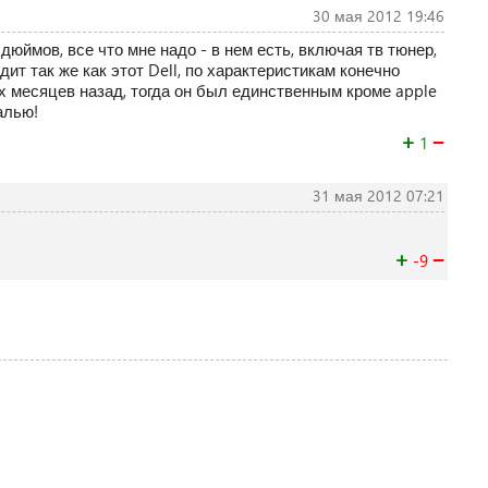
30 мая 2012 19:46
дюймов, все что мне надо - в нем есть, включая тв тюнер,
ит так же как этот Dell, по характеристикам конечно
х месяцев назад, тогда он был единственным кроме apple
алью!
+
−
1
31 мая 2012 07:21
+
−
-9