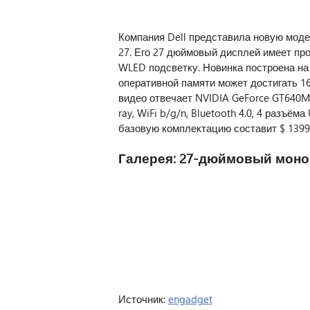
Компания Dell представила новую моде
27. Его 27 дюймовый дисплей имеет про
WLED подсветку. Новинка построена на б
оперативной памяти может достигать 16 
видео отвечает NVIDIA GeForce GT640M. 
ray, WiFi b/g/n, Bluetooth 4.0, 4 разъёма
базовую комплектацию составит $ 1399
Галерея: 27-дюймовый монобл
Источник:
engadget