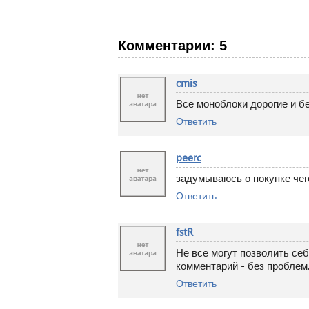
Комментарии: 5
cmis
Все моноблоки дорогие и б
Ответить
peerc
задумываюсь о покупке чего
Ответить
fstR
Не все могут позволить себ
комментарий - без проблем
Ответить