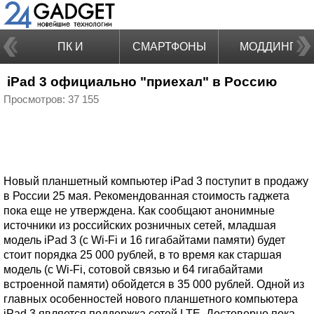
ПК И
СМАРТФОНЫ
МОДДИНГ
iPad 3 официально "приехал" в Россию
НОУТБУКИ
Просмотров: 37 155
Новый планшетный компьютер iPad 3 поступит в продажу
в России 25 мая. Рекомендованная стоимость гаджета
пока еще не утверждена. Как сообщают анонимные
источники из российских розничных сетей, младшая
модель iPad 3 (с Wi-Fi и 16 гигабайтами памяти) будет
стоит порядка 25 000 рублей, в то время как старшая
модель (с Wi-Fi, сотовой связью и 64 гигабайтами
встроенной памяти) обойдется в 35 000 рублей. Одной из
главных особенностей нового планшетного компьютера
iPad 3 является поддержка сетей LTE. Достоверно пока