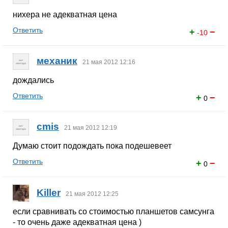
нихера не адекватная цена
Ответить
+
−
-10
механик
21 мая 2012 12:16
дождались
Ответить
+
−
0
cmis
21 мая 2012 12:19
Думаю стоит подождать пока подешевеет
Ответить
+
−
0
Killer
21 мая 2012 12:25
если сравнивать со стоимостью планшетов самсунга
- то очень даже адекватная цена )