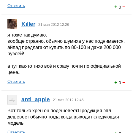
Ответить
+
−
0
Killer
21 мая 2012 12:26
я тоже так думаю.
вообще странно. обычно шумиха у нас поднимается.
айпад предлагают купить по 80-100 и даже 200 000
рублей!
а тут как-то тихо всё и сразу почти по официальной
цене..
Ответить
+
−
0
anti_apple
21 мая 2012 12:46
Вот только хрен он подешевеет.Продукция эпл
дешевеет обычно тогда когда выходит следующая
модель.
Ответить