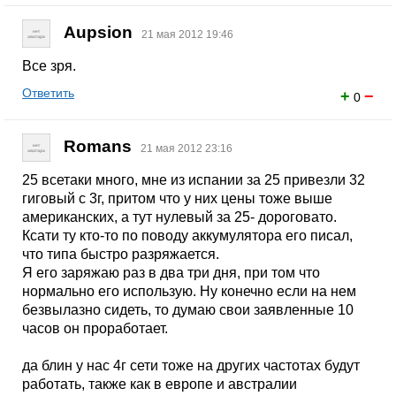
Aupsion
21 мая 2012 19:46
Все зря.
Ответить
+
−
0
Romans
21 мая 2012 23:16
25 всетаки много, мне из испании за 25 привезли 32
гиговый с 3г, притом что у них цены тоже выше
американских, а тут нулевый за 25- дороговато.
Ксати ту кто-то по поводу аккумулятора его писал,
что типа быстро разряжается.
Я его заряжаю раз в два три дня, при том что
нормально его использую. Ну конечно если на нем
безвылазно сидеть, то думаю свои заявленные 10
часов он проработает.
да блин у нас 4г сети тоже на других частотах будут
работать, также как в европе и австралии