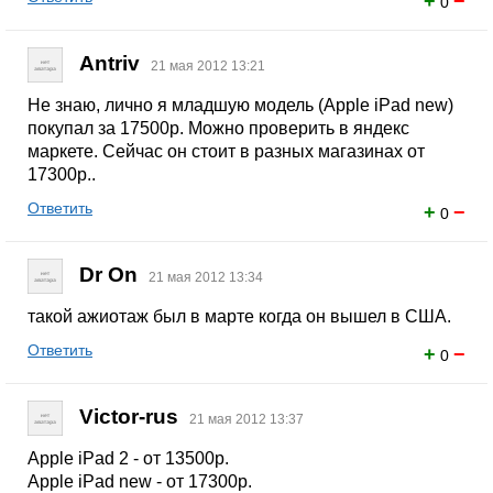
+
−
0
Antriv
21 мая 2012 13:21
Не знаю, лично я младшую модель (Apple iPad new)
покупал за 17500р. Можно проверить в яндекс
маркете. Сейчас он стоит в разных магазинах от
17300р..
Ответить
+
−
0
Dr On
21 мая 2012 13:34
такой ажиотаж был в марте когда он вышел в США.
Ответить
+
−
0
Victor-rus
21 мая 2012 13:37
Apple iPad 2 - от 13500р.
Apple iPad new - от 17300р.