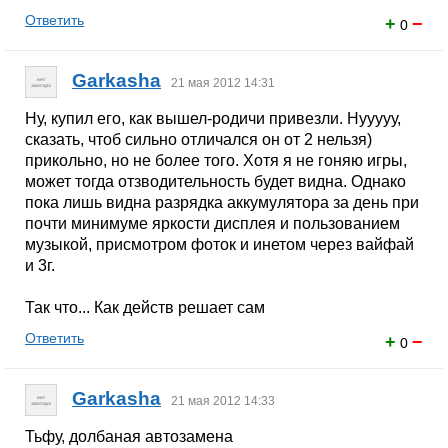
Ответить
+
−
0
Garkasha
21 мая 2012 14:31
Ну, купил его, как вышел-родичи привезли. Нууууу,
сказать, чтоб сильно отличался он от 2 нельзя)
прикольно, но не более того. Хотя я не гоняю игры,
может тогда отзводительность будет видна. Однако
пока лишь видна разрядка аккумулятора за день при
почти минимуме яркости дисплея и пользованием
музыкой, присмотром фоток и инетом через вайфай
и 3г.
Так что... Как действ решает сам
Ответить
+
−
0
Garkasha
21 мая 2012 14:33
Тьфу, долбаная автозамена