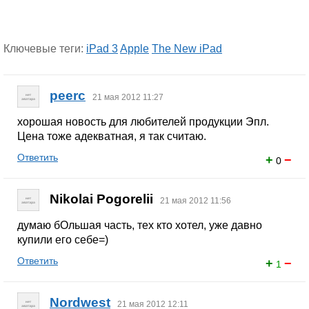
Ключевые теги:
iPad 3
Apple
The New iPad
peerc
21 мая 2012 11:27
хорошая новость для любителей продукции Эпл.
Цена тоже адекватная, я так считаю.
Ответить
+
−
0
Nikolai Pogorelii
21 мая 2012 11:56
думаю бОльшая часть, тех кто хотел, уже давно
купили его себе=)
Ответить
+
−
1
Nordwest
21 мая 2012 12:11