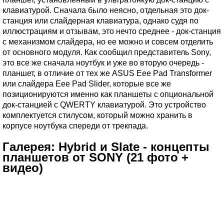
клавиатурой. Сначала было неясно, отдельная это док-
станция или слайдерная клавиатура, однако судя по
иллюстрациям и отзывам, это нечто среднее - док-станция
с механизмом слайдера, но ее можно и совсем отделить
от основного модуля. Как сообщил представитель Sony,
это все же сначала ноутбук и уже во вторую очередь -
планшет, в отличие от тех же ASUS Eee Pad Transformer
или слайдера Eee Pad Slider, которые все же
позиционируются именно как планшеты с опциональной
док-станцией с QWERTY клавиатурой. Это устройство
комплектуется стилусом, который можно хранить в
корпусе ноутбука спереди от трекпада.
Галерея: Hybrid и Slate - концепты
планшетов от SONY (21 фото +
видео)