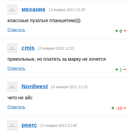
механик
13 января 2012 12:20
классные пузатые планшетики)))
Ответить
+
−
0
cmis
13 января 2012 12:22
прикольные, но платить за марку не хочется
Ответить
+
−
1
Nordwest
13 января 2012 12:25
чето не айс
Ответить
+
−
-10
peerc
13 января 2012 12:46