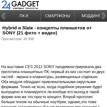
ПК И
СМАРТФОНЫ
МОДДИНГ
Hybrid и Slate - концепты планшетов от
НОУТБУКИ
SONY (21 фото + видео)
Просмотров: 39 308
На выставке CES 2012 SONY продемонстрировала два
прототипа планшетных ПК: первый из них состоит из двух
частей - экрана и клавиатуры, размещенных отдельно.
Оба модуля обладают привлекательными округлыми
формами. Точно не ясно, когда подобное решение будет
выпущено и планируется ли вообще его выход в такой
форме или же это просто концепт. Второй прототип
больше похож на обычные ноутбуки, однако,это тоже
планшет, установленный в ультратонкую док-станцию с