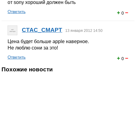
от sony хороший должен быть
Ответить
+
−
0
CTAC_CMAPT
13 января 2012 14:50
Цена будет больше apple наверное.
Не люблю сони за это!
Ответить
+
−
0
Похожие новости