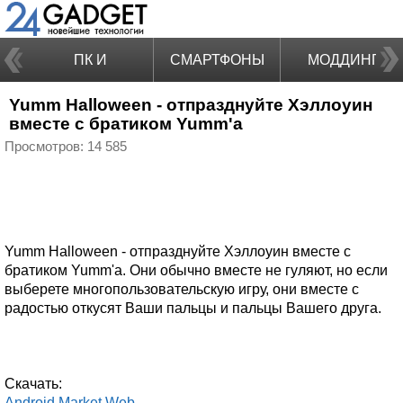
ПК И
СМАРТФОНЫ
МОДДИНГ
Yumm Halloween - отпразднуйте Хэллоуин
НОУТБУКИ
вместе с братиком Yumm'a
Просмотров: 14 585
Yumm Halloween - отпразднуйте Хэллоуин вместе с
братиком Yumm'a. Они обычно вместе не гуляют, но если
выберете многопользовательскую игру, они вместе с
радостью откусят Ваши пальцы и пальцы Вашего друга.
Скачать:
Android Market Web