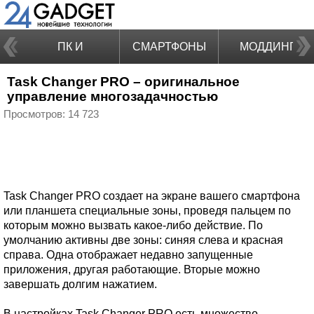
ПК И
СМАРТФОНЫ
МОДДИНГ
Task Changer PRO – оригинальное
НОУТБУКИ
управление многозадачностью
Просмотров: 14 723
Task Changer PRO создает на экране вашего смартфона
или планшета специальные зоны, проведя пальцем по
которым можно вызвать какое-либо действие. По
умолчанию активны две зоны: синяя слева и красная
справа. Одна отображает недавно запущенные
приложения, другая работающие. Вторые можно
завершать долгим нажатием.
В настройках Task Changer PRO есть множество