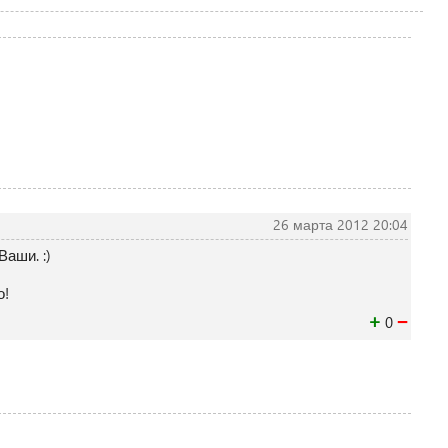
26 марта 2012 20:04
Ваши. :)
о!
+
−
0