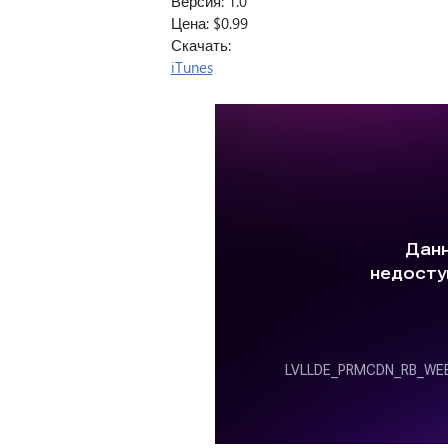
Версия: 1.0
Цена: $0.99
Скачать:
iTunes