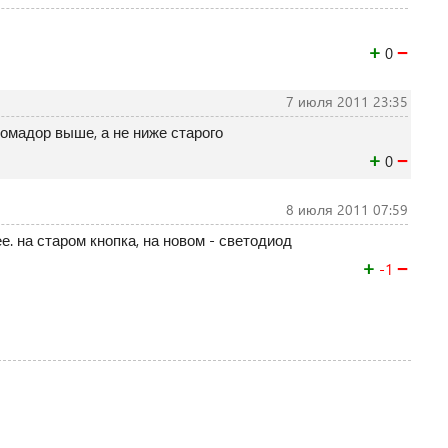
+
−
0
7 июля 2011 23:35
омадор выше, а не ниже старого
+
−
0
8 июля 2011 07:59
. на старом кнопка, на новом - светодиод
+
−
-1