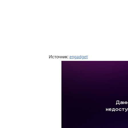
Источник:
engadget