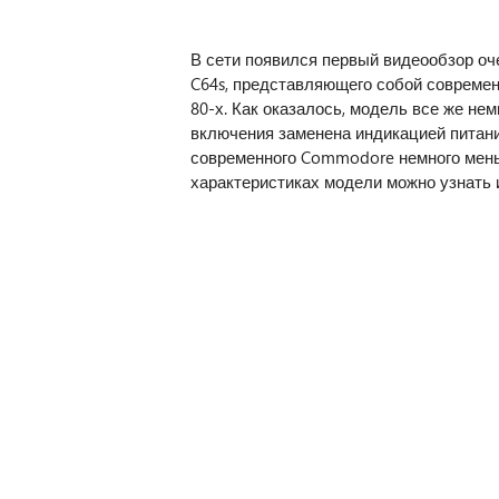
В сети появился первый видеообзор оч
C64s, представляющего собой совреме
80-х. Как оказалось, модель все же нем
включения заменена индикацией питани
современного Commodore немного меньш
характеристиках модели можно узнать