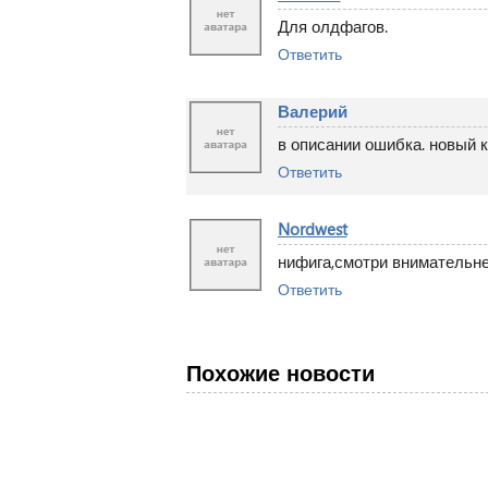
Для олдфагов.
Ответить
Валерий
в описании ошибка. новый к
Ответить
Nordwest
нифига,смотри внимательнее
Ответить
Похожие новости