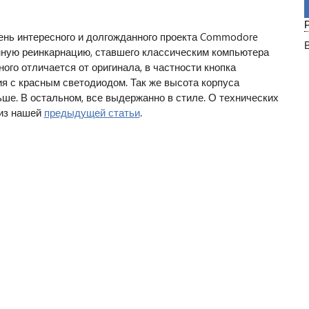
...
ень интересного и долгожданного проекта Commodore
нную реинкарнацию, ставшего классическим компьютера
ного отличается от оригинала, в частности кнопка
я с красным светодиодом. Так же высота корпуса
е. В остальном, все выдержанно в стиле. О технических
 из нашей
предыдущей статьи
.