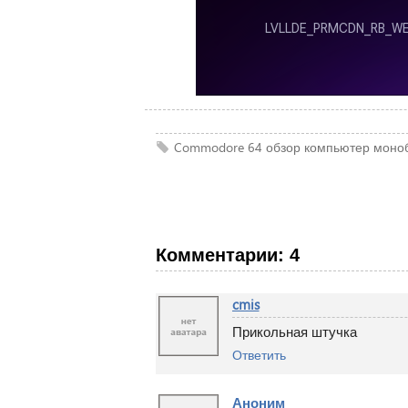
Commodore 64
обзор
компьютер
моно
Комментарии: 4
cmis
Прикольная штучка
Ответить
Аноним