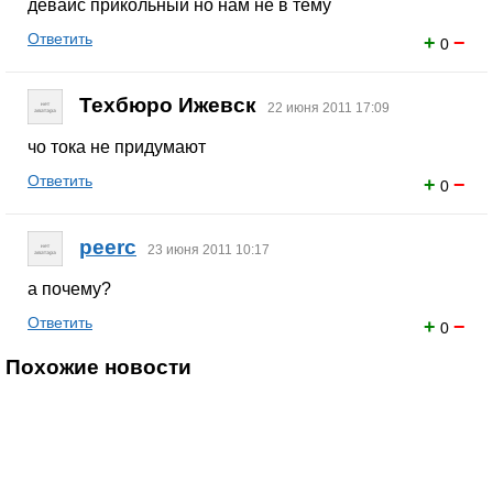
девайс прикольный но нам не в тему
Ответить
+
−
0
Техбюро Ижевск
22 июня 2011 17:09
чо тока не придумают
Ответить
+
−
0
peerc
23 июня 2011 10:17
а почему?
Ответить
+
−
0
Похожие новости