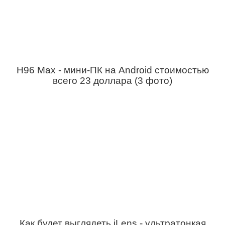
Н96 Мах - мини-ПК на Android стоимостью
всего 23 доллара (3 фото)
Как будет выглядеть iLens - ультратонкая