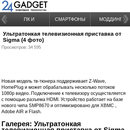
ПК И
СМАРТФОНЫ
МОДДИНГ
Ультратонкая телевизионная приставка от
НОУТБУКИ
Sigma (4 фото)
Просмотров: 34 595
Новая модель тв-тюнера поддерживает Z-Wave,
HomePlug и может обрабатывать несколько потоков
1080p видео. Подключение к телевизору осуществляется
с помощью разъема HDMI. Устройство работает на базе
нового чипа SMP8670 и оптимизировано для XBMC ,
Adobe AIR и Flash.
Галерея: Ультратонкая
телевизионная приставка от Sigma