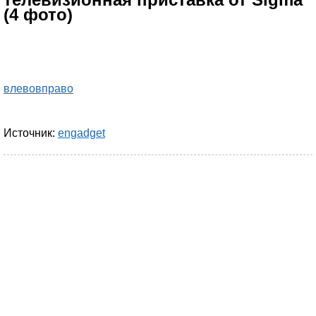
(4 фото)
влево
вправо
Источник:
engadget