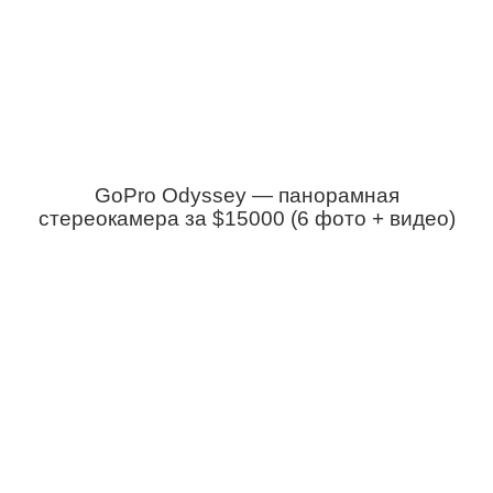
GoPro Odyssey — панорамная
стереокамера за $15000 (6 фото + видео)