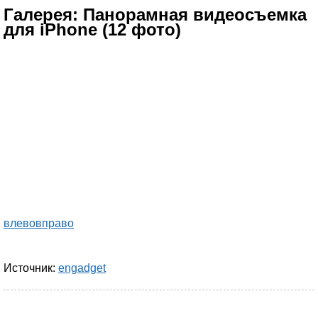
Галерея: Панорамная видеосъемка
для iPhone (12 фото)
влево
вправо
Источник:
engadget