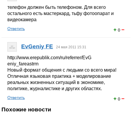
телефон должен быть телефоном. Для всего
остального есть мастеркард, тьфу фотоопарат и
видеокамера
Ответить
+
−
0
EvGeniy FE
24 мая 2011 15:31
http://www.erepublik.com/ru/referrer/EvG
eniy_fareastrrn
Новый формат общения с людьми со всего мира!
Отличная языковая практика + моделирование
реальных жизненных ситуаций в экономике,
политике, журналистике и других областях.
Ответить
+
−
0
Похожие новости