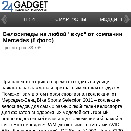
ПК И
СМАРТФОНЫ
МОДДИНГ
Велосипеды на любой "вкус" от компании
НОУТБУКИ
Mercedes (8 фото)
Просмотров: 88 765
Пришло лето и пришло время выходить на улицу,
начинать наслаждаться прекрасным летним воздухом.
Поможет вам в этом новая спортивная коллекция от
Мерседес-Бенц Bike Sports Selection 2011 – коллекция
велосипедов для самых разных любителей велоспорта.
Для фанатов внедорожных моделей есть горный
полноподвесочный велосипед с алюминиевой рамой и
системой передач SRAM, дисковыми тормозами AVID
Elixir 5 и комплектом колёс DT Swiss X1900. Цена: 3299