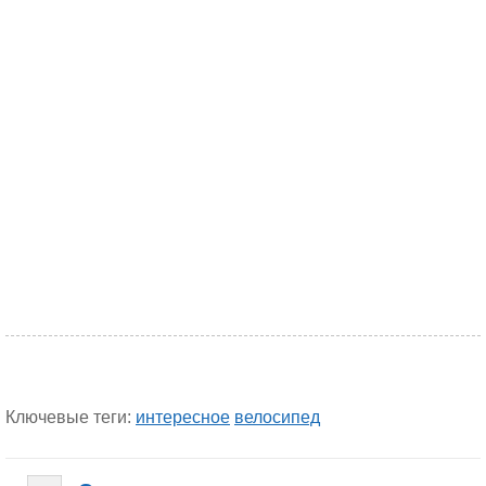
Ключевые теги:
интересное
велосипед