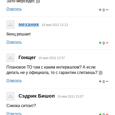
Зато мерседес )))
Ответить
+
−
0
механик
16 мая 2011 12:13
бенц решает
Ответить
+
−
0
Гонщег
16 мая 2011 12:37
Плановое ТО там с каким интервалом? А если
делать не у официала, то с гарантии слетаешь? )))
Ответить
+
−
0
Сэдрик Бишоп
16 мая 2011 15:07
Сикока ситоит?
Ответить
+
−
0