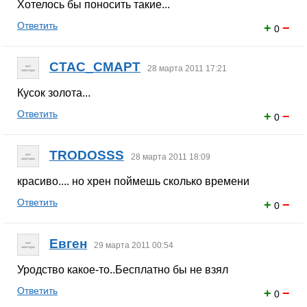
Хотелось бы поносить такие...
Ответить
+
−
0
CTAC_CMAPT
28 марта 2011 17:21
Кусок золота...
Ответить
+
−
0
TRODOSSS
28 марта 2011 18:09
красиво.... но хрен поймешь сколько времени
Ответить
+
−
0
Евген
29 марта 2011 00:54
Уродство какое-то..Бесплатно бы не взял
Ответить
+
−
0