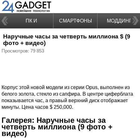
ПК И
СМАРТФОНЫ
МОДДИНГ
Наручные часы за четверть миллиона $ (9
НОУТБУКИ
фото + видео)
Просмотров: 79 853
Корпус этой новой модели из серии Opus, выполнен из
белого золота, стекло из сапфира. В центре циферблата
показывается час, а правый верхний диск отображает
минуты. Цена часов $ 250,000.
Галерея: Наручные часы за
четверть миллиона (9 фото +
видео)