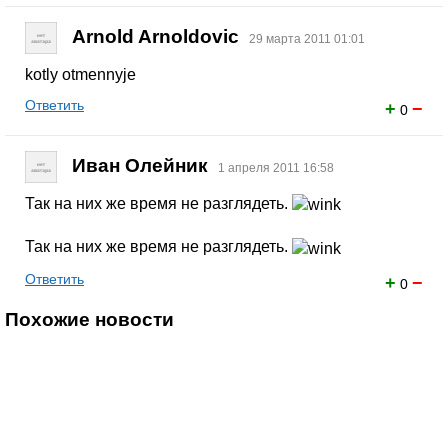
Arnold Arnoldovic
29 марта 2011 01:01
kotly otmennyje
Ответить
+
−
0
Иван Олейник
1 апреля 2011 16:58
Так на них же время не разглядеть.
Так на них же время не разглядеть.
Ответить
+
−
0
Похожие новости