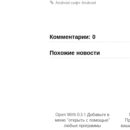
Android
софт Android
Комментарии: 0
Похожие новости
Open With 0.3.1 Добавьте в
меню "открыть с помощью"
Пр
любые программы
ваши