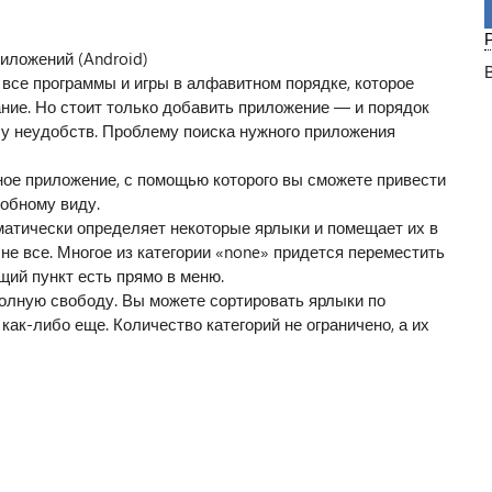
риложений (Android)
 все программы и игры в алфавитном порядке, которое
ание. Но стоит только добавить приложение — и порядок
су неудобств. Проблему поиска нужного приложения
тное приложение, с помощью которого вы сможете привести
обному виду.
матически определяет некоторые ярлыки и помещает их в
не все. Многое из категории «none» придется переместить
ий пункт есть прямо в меню.
полную свободу. Вы можете сортировать ярлыки по
как-либо еще. Количество категорий не ограничено, а их