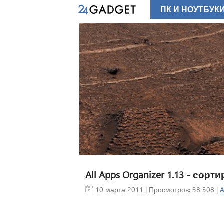
ПК И НОУТБУК
All Apps Organizer 1.13 - сор
10 марта 2011
| Просмотров: 38 308 |
A