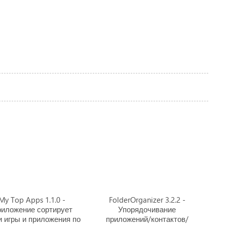
My Top Apps 1.1.0 -
FolderOrganizer 3.2.2 -
иложение сортирует
Упорядочивание
 игры и приложения по
приложений/контактов/