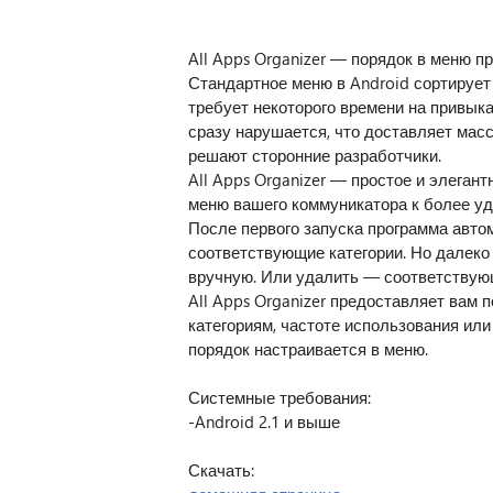
All Apps Organizer — порядок в меню п
Стандартное меню в Android сортирует
требует некоторого времени на привык
сразу нарушается, что доставляет мас
решают сторонние разработчики.
All Apps Organizer — простое и элеган
меню вашего коммуникатора к более уд
После первого запуска программа авто
соответствующие категории. Но далеко 
вручную. Или удалить — соответствующ
All Apps Organizer предоставляет вам 
категориям, частоте использования или 
порядок настраивается в меню.
Системные требования:
-Android 2.1 и выше
Скачать: