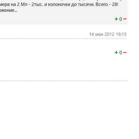
ера на 2 Мп - 2тыс. и колоночки до тысячи. Всего - 28!
жение...
+
−
0
14 мая 2012 19:13
+
−
0