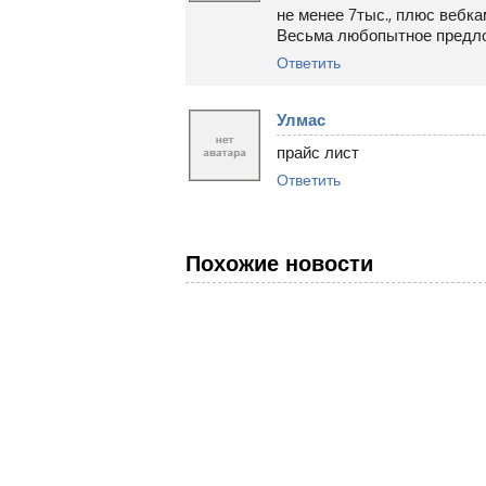
не менее 7тыс., плюс вебкам
Весьма любопытное предло
Ответить
Улмас
прайс лист
Ответить
Похожие новости