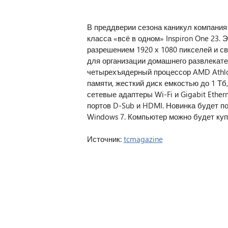
В преддверии сезона каникул компания
класса «всё в одном» Inspiron One 23.
разрешением 1920 х 1080 пикселей и с
для организации домашнего развлекате
четырехъядерный процессор AMD Athlon 
памяти, жесткий диск емкостью до 1 Тб,
сетевые адаптеры Wi-Fi и Gigabit Eth
портов D-Sub и HDMI. Новинка будет п
Windows 7. Компьютер можно будет купи
Источник:
tcmagazine