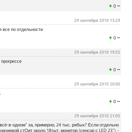
+
−
0
29 сентября 2010 13:29
я все по отдельности
+
−
0
29 сентября 2010 19:55
в прогрессе
+
−
0
29 сентября 2010 20:00
.
+
−
0
29 сентября 2010 21:05
 "всё-в-одном" за, примерно, 24 тыс. рябых? Если отдельно
начинкой стОит около 18тыт, монитор (сенсор с LED 23") -