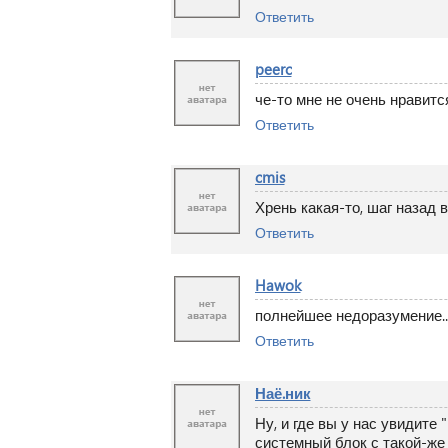
Ответить
peerc
че-то мне не очень нравитс
Ответить
cmis
Хрень какая-то, шаг назад 
Ответить
Hawok
полнейшее недоразумение..
Ответить
Наё.ник
Ну, и где вы у нас увидите
системный блок с такой-же 