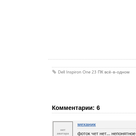
Dell
Inspiron One 23
ПК
всё-в-одном
Комментарии: 6
механик
фоток чет нет.... непонятно