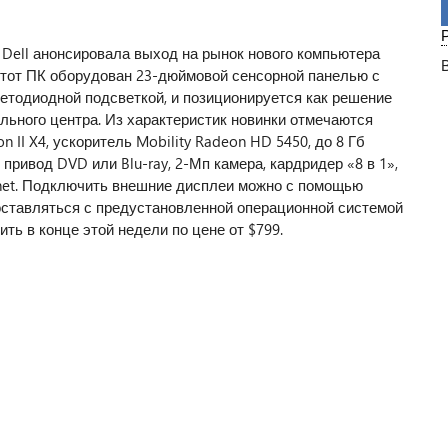
 Dell анонсировала выход на рынок нового компьютера
 Этот ПК оборудован 23-дюймовой сенсорной панелью с
ветодиодной подсветкой, и позиционируется как решение
льного центра. Из характеристик новинки отмечаются
II X4, ускоритель Mobility Radeon HD 5450, до 8 Гб
 привод DVD или Blu-ray, 2-Мп камера, кардридер «8 в 1»,
ernet. Подключить внешние дисплеи можно с помощью
оставляться с предустановленной операционной системой
ть в конце этой недели по цене от $799.