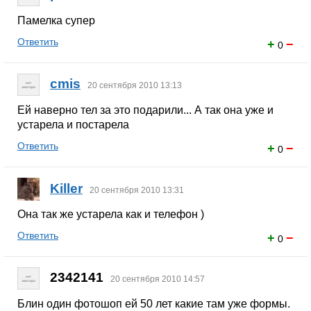
Памелка супер
Ответить
+
−
0
cmis
20 сентября 2010 13:13
Ей наверно тел за это подарили... А так она уже и
устарела и постарела
Ответить
+
−
0
Killer
20 сентября 2010 13:31
Она так же устарела как и телефон )
Ответить
+
−
0
2342141
20 сентября 2010 14:57
Блин один фотошоп ей 50 лет какие там уже формы.