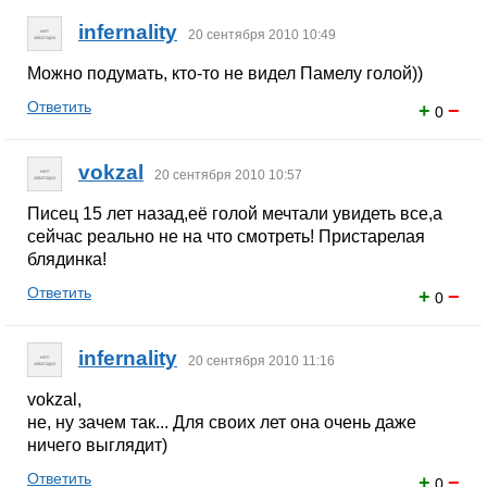
infernality
20 сентября 2010 10:49
Можно подумать, кто-то не видел Памелу голой))
Ответить
+
−
0
vokzal
20 сентября 2010 10:57
Писец 15 лет назад,её голой мечтали увидеть все,а
сейчас реально не на что смотреть! Пристарелая
блядинка!
Ответить
+
−
0
infernality
20 сентября 2010 11:16
vokzal,
не, ну зачем так... Для своих лет она очень даже
ничего выглядит)
Ответить
+
−
0