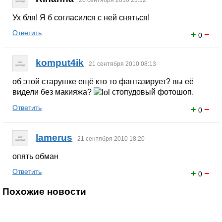
20 сентября 2010 23:32
Ух бля! Я б согласился с ней сняться!
Ответить
+
−
0
komput4ik
21 сентября 2010 08:13
об этой старушке ещё кто то фантазирует? вы её
видели без макияжа?
стопудовый фотошоп.
Ответить
+
−
0
lamerus
21 сентября 2010 18:20
опять обман
Ответить
+
−
0
Похожие новости