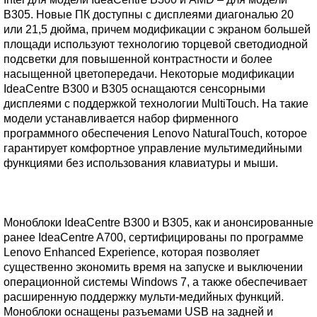
B305. Новые ПК доступны с дисплеями диагональю 20
или 21,5 дюйма, причем модификации с экраном большей
площади используют технологию торцевой светодиодной
подсветки для повышенной контрастности и более
насыщенной цветопередачи. Некоторые модификации
IdeaCentre B300 и B305 оснащаются сенсорными
дисплеями с поддержкой технологии MultiTouch. На такие
модели устанавливается набор фирменного
программного обеспечения Lenovo NaturalTouch, которое
гарантирует комфортное управление мультимедийными
функциями без использования клавиатуры и мыши.
Моноблоки IdeaCentre B300 и B305, как и анонсированные
ранее IdeaCentre A700, сертифицированы по программе
Lenovo Enhanced Experience, которая позволяет
существенно экономить время на запуске и выключении
операционной системы Windows 7, а также обеспечивает
расширенную поддержку мульти-медийных функций.
Моноблоки оснащены разъемами USB на задней и