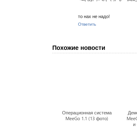
то нах не надо!
Ответить
Похожие новости
Операционная система
Дем
MeeGo 1.1 (13 фото)
MeeG
и