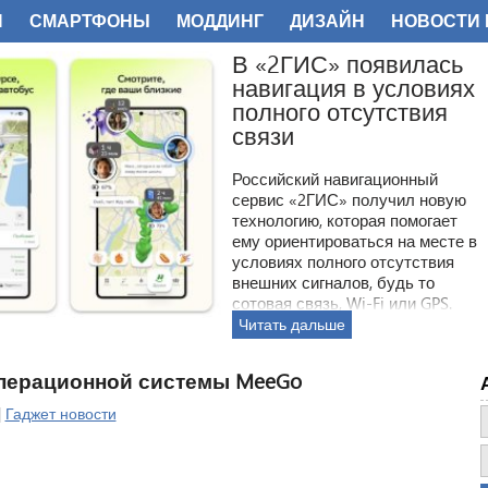
И
СМАРТФОНЫ
МОДДИНГ
ДИЗАЙН
НОВОСТИ 
ФОТО
ерационной системы MeeGo
|
Гаджет новости