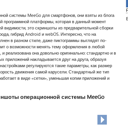
ной системы MeeGo для смартфонов, они взяты из блога
й программной платформы, которая в данный момент
ей видимости, это скриншоты из предварительной сборки
ода, гибрид Android и webOS. Интересно, что на
нен в разном стиле, даже пиктограммы выглядят по-
орит о возможности менять тему оформления в любой
 и реализована она довольно оригинально: стандартно и в
ых приложений накладывается друг на друга, образуя
настройками регулируются такие параметры, как размер
корость движения самой карусели. Стандартный же тип
ботает в виде «сетки», уменьшая копии приложений и
иншоты операционной системы MeeGo