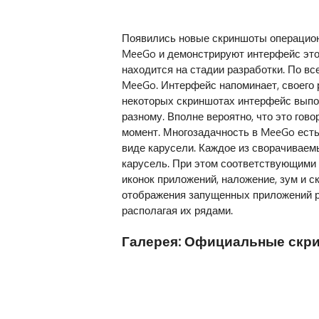
Появились новые скриншоты операцион
MeeGo и демонстрируют интерфейс это
находится на стадии разработки. По вс
MeeGo. Интерфейс напоминает, своего р
некоторых скриншотах интерфейс выпол
разному. Вполне вероятно, что это гов
момент. Многозадачность в MeeGo есть,
виде карусели. Каждое из сворачиваем
карусель. При этом соответствующими 
иконок приложений, наложение, зум и с
отображения запущенных приложений ра
располагая их рядами.
Галерея: Официальные скр