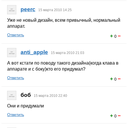
peerc
15 марта 2010 14:25
Уже не новый дизайн, всем привычный, нормальный
аппарат.
Ответить
+
−
0
anti_apple
15 марта 2010 21:03
А вот кстати по поводу такого дизайна(когда клава в
аппарате и с боку)кто его придумал?
Ответить
+
−
0
боб
15 марта 2010 22:40
Они и придумали
Ответить
+
−
0