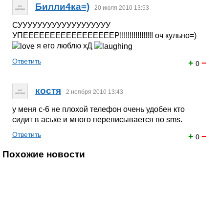
Билли4ка=)
20 июля 2010 13:53
СУУУУУУУУУУУУУУУУУУУ
УПЕЕЕЕЕЕЕЕЕЕЕЕЕЕЕЕЕР!!!!!!!!!!!!!!!!! оч кульно=)
я его люблю хД
Ответить
+
−
0
костя
2 ноября 2010 13:43
у меня с-6 не плохой телефон очень удобен кто
сидит в аське и много переписывается по sms.
Ответить
+
−
0
Похожие новости