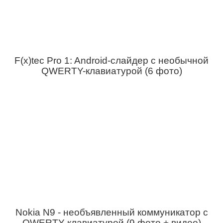
F(x)tec Pro 1: Android-слайдер с необычной
QWERTY-клавиатурой (6 фото)
Nokia N9 - необъявленный коммуникатор с
QWERTY клавиатурой (9 фото + видео)