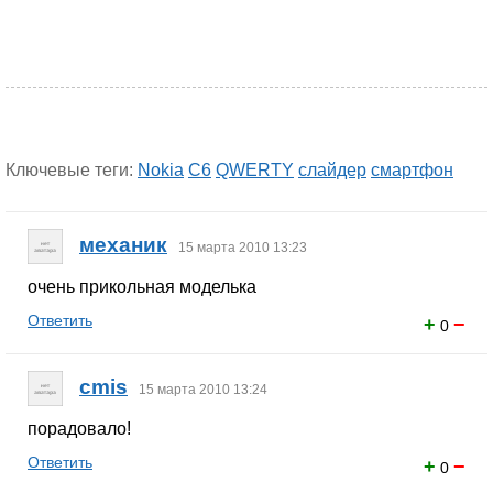
Ключевые теги:
Nokia
C6
QWERTY
слайдер
смартфон
механик
15 марта 2010 13:23
очень прикольная моделька
Ответить
+
−
0
cmis
15 марта 2010 13:24
порадовало!
Ответить
+
−
0